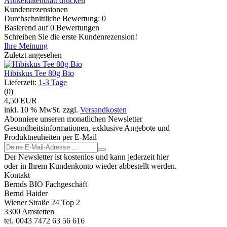
Artikeldatenblatt drucken
Kundenrezensionen
Durchschnittliche Bewertung: 0
Basierend auf 0 Bewertungen
Schreiben Sie die erste Kundenrezension!
Ihre Meinung
Zuletzt angesehen
Hibiskus Tee 80g Bio
Lieferzeit:
1-3 Tage
(0)
4,50 EUR
inkl. 10 % MwSt. zzgl.
Versandkosten
Abonniere unseren monatlichen Newsletter
Gesundheitsinformationen, exklusive Angebote und
Produktneuheiten per E-Mail
Der Newsletter ist kostenlos und kann jederzeit hier
oder in Ihrem Kundenkonto wieder abbestellt werden.
Kontakt
Bernds BIO Fachgeschäft
Bernd Haider
Wiener Straße 24 Top 2
3300 Amstetten
tel. 0043 7472 63 56 616