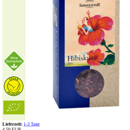
Lieferzeit:
1-3 Tage
4,50 EUR