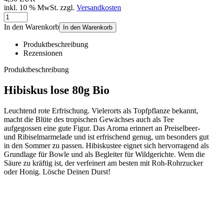
inkl. 10 % MwSt. zzgl.
Versandkosten
In den Warenkorb
In den Warenkorb
Produktbeschreibung
Rezensionen
Produktbeschreibung
Hibiskus lose 80g Bio
Leuchtend rote Erfrischung. Vielerorts als Topfpflanze bekannt,
macht die Blüte des tropischen Gewächses auch als Tee
aufgegossen eine gute Figur. Das Aroma erinnert an Preiselbeer-
und Ribiselmarmelade und ist erfrischend genug, um besonders gut
in den Sommer zu passen. Hibiskustee eignet sich hervorragend als
Grundlage für Bowle und als Begleiter für Wildgerichte. Wem die
Säure zu kräftig ist, der verfeinert am besten mit Roh-Rohrzucker
oder Honig. Lösche Deinen Durst!