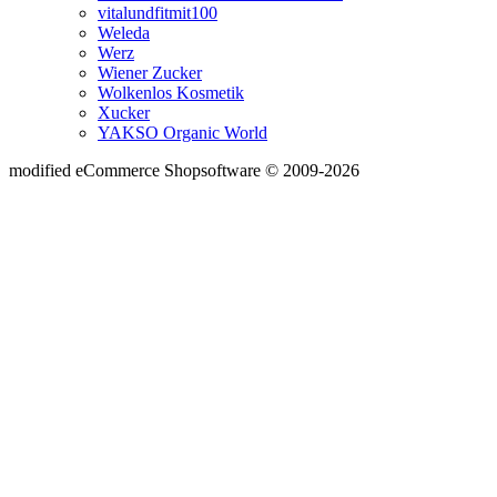
vitalundfitmit100
Weleda
Werz
Wiener Zucker
Wolkenlos Kosmetik
Xucker
YAKSO Organic World
mod
ified eCommerce Shopsoftware © 2009-2026