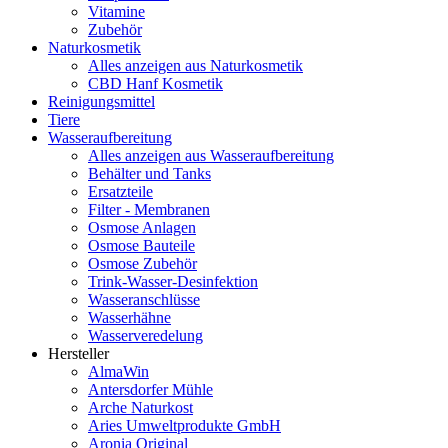
Vitamine
Zubehör
Naturkosmetik
Alles anzeigen aus Naturkosmetik
CBD Hanf Kosmetik
Reinigungsmittel
Tiere
Wasseraufbereitung
Alles anzeigen aus Wasseraufbereitung
Behälter und Tanks
Ersatzteile
Filter - Membranen
Osmose Anlagen
Osmose Bauteile
Osmose Zubehör
Trink-Wasser-Desinfektion
Wasseranschlüsse
Wasserhähne
Wasserveredelung
Hersteller
AlmaWin
Antersdorfer Mühle
Arche Naturkost
Aries Umweltprodukte GmbH
Aronia Original