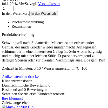
inkl. 20 % MwSt. zzgl.
Versandkosten
In den Warenkorb
In den Warenkorb
Produktbeschreibung
Rezensionen
Produktbeschreibung
Schwungvoll nach Südamerika. Matetee ist ein erfrischender
Genuss, der müde Glieder wieder munter macht. Aufgegossen
schimmert er in einem intensiven Gelbgrün. Sein Aroma ist grasig
und rauchig mit einer leichten Süße. Er passt hervorragend zu
deftigen Speisen oder zur pikanten Nachmittagsjause. Los geht 19s!
Ziehzeit in Minuten: 5-10 / Wassertemperatur in °C: 100
Artikeldatenblatt drucken
Kundenrezensionen
Durchschnittliche Bewertung: 0
Basierend auf 0 Bewertungen
Schreiben Sie die erste Kundenrezension!
Ihre Meinung
Zuletzt angesehen