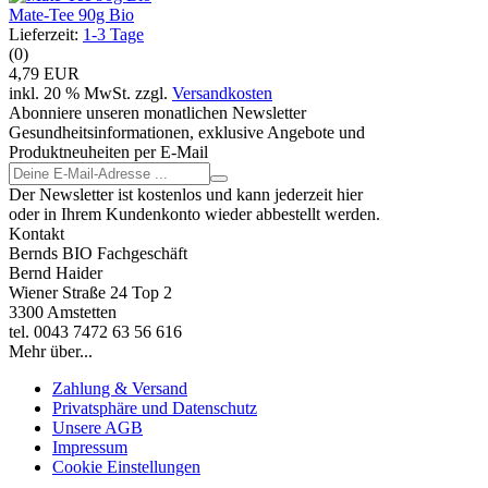
Mate-Tee 90g Bio
Lieferzeit:
1-3 Tage
(0)
4,79 EUR
inkl. 20 % MwSt. zzgl.
Versandkosten
Abonniere unseren monatlichen Newsletter
Gesundheitsinformationen, exklusive Angebote und
Produktneuheiten per E-Mail
Der Newsletter ist kostenlos und kann jederzeit hier
oder in Ihrem Kundenkonto wieder abbestellt werden.
Kontakt
Bernds BIO Fachgeschäft
Bernd Haider
Wiener Straße 24 Top 2
3300 Amstetten
tel. 0043 7472 63 56 616
Mehr über...
Zahlung & Versand
Privatsphäre und Datenschutz
Unsere AGB
Impressum
Cookie Einstellungen