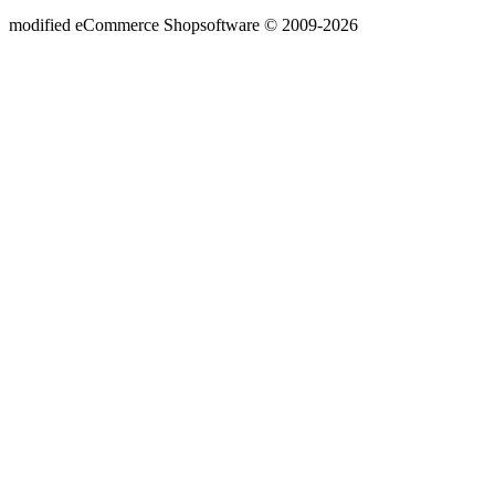
mod
ified eCommerce Shopsoftware © 2009-2026