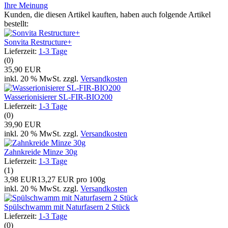
Ihre Meinung
Kunden, die diesen Artikel kauften, haben auch folgende Artikel
bestellt:
Sonvita Restructure+
Lieferzeit:
1-3 Tage
(0)
35,90 EUR
inkl. 20 % MwSt. zzgl.
Versandkosten
Wasserionisierer SL-FIR-BIO200
Lieferzeit:
1-3 Tage
(0)
39,90 EUR
inkl. 20 % MwSt. zzgl.
Versandkosten
Zahnkreide Minze 30g
Lieferzeit:
1-3 Tage
(1)
3,98 EUR
13,27 EUR pro 100g
inkl. 20 % MwSt. zzgl.
Versandkosten
Spülschwamm mit Naturfasern 2 Stück
Lieferzeit:
1-3 Tage
(0)