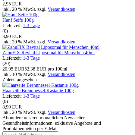
2,95 EUR
inkl. 20 % MwSt. zzgl.
Versandkosten
Hanf Seife 100g
Lieferzeit:
1-3 Tage
(0)
8,90 EUR
inkl. 20 % MwSt. zzgl.
Versandkosten
ZahnFIX Revital Liposomal für Menschen 40ml
Lieferzeit:
1-3 Tage
(20)
20,95 EUR
52,38 EUR pro 100ml
inkl. 10 % MwSt. zzgl.
Versandkosten
Zuletzt angesehen
Haarseife Brennnessel-Kastanie 100g
Lieferzeit:
1-3 Tage
(0)
8,90 EUR
inkl. 20 % MwSt. zzgl.
Versandkosten
Abonniere unseren monatlichen Newsletter
Gesundheitsinformationen, exklusive Angebote und
Produktneuheiten per E-Mail