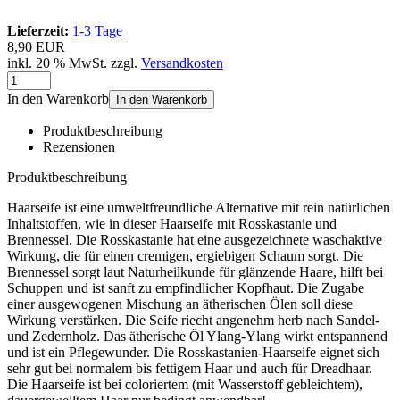
Lieferzeit:
1-3 Tage
8,90 EUR
inkl. 20 % MwSt. zzgl.
Versandkosten
In den Warenkorb
In den Warenkorb
Produktbeschreibung
Rezensionen
Produktbeschreibung
Haarseife ist eine umweltfreundliche Alternative mit rein natürlichen
Inhaltstoffen, wie in dieser Haarseife mit Rosskastanie und
Brennessel. Die Rosskastanie hat eine ausgezeichnete waschaktive
Wirkung, die für einen cremigen, ergiebigen Schaum sorgt. Die
Brennessel sorgt laut Naturheilkunde für glänzende Haare, hilft bei
Schuppen und ist sanft zu empfindlicher Kopfhaut. Die Zugabe
einer ausgewogenen Mischung an ätherischen Ölen soll diese
Wirkung verstärken. Die Seife riecht angenehm herb nach Sandel-
und Zedernholz. Das ätherische Öl Ylang-Ylang wirkt entspannend
und ist ein Pflegewunder. Die Rosskastanien-Haarseife eignet sich
sehr gut bei normalem bis fettigem Haar und auch für Dreadhaar.
Die Haarseife ist bei coloriertem (mit Wasserstoff gebleichtem),