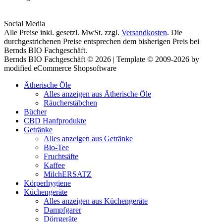
Social Media
Alle Preise inkl. gesetzl. MwSt. zzgl.
Versandkosten
. Die
durchgestrichenen Preise entsprechen dem bisherigen Preis bei
Bernds BIO Fachgeschäft.
Bernds BIO Fachgeschäft © 2026 | Template © 2009-2026 by
modified eCommerce Shopsoftware
Ätherische Öle
Alles anzeigen aus Ätherische Öle
Räucherstäbchen
Bücher
CBD Hanfprodukte
Getränke
Alles anzeigen aus Getränke
Bio-Tee
Fruchtsäfte
Kaffee
MilchERSATZ
Körperhygiene
Küchengeräte
Alles anzeigen aus Küchengeräte
Dampfgarer
Dörrgeräte