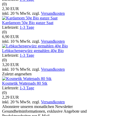
(0)
2,30 EUR
inkl. 20 % MwSt. zzgl.
Versandkosten
Kardamom 50g Bio ganze Saat
Lieferzeit:
1-3 Tage
(0)
6,90 EUR
inkl. 10 % MwSt. zzgl.
Versandkosten
Lebkuchengewürz gemahlen 40g Bio
Lieferzeit:
1-3 Tage
(0)
3,20 EUR
inkl. 10 % MwSt. zzgl.
Versandkosten
Zuletzt angesehen
Kosmetik Wattepads 80 Stk
Lieferzeit:
1-3 Tage
(0)
2,29 EUR
inkl. 20 % MwSt. zzgl.
Versandkosten
Abonniere unseren monatlichen Newsletter
Gesundheitsinformationen, exklusive Angebote und
Produktneuheiten per E-Mail