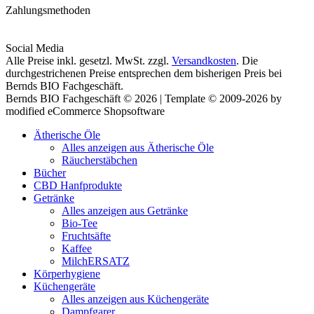
Zahlungsmethoden
Social Media
Alle Preise inkl. gesetzl. MwSt. zzgl.
Versandkosten
. Die
durchgestrichenen Preise entsprechen dem bisherigen Preis bei
Bernds BIO Fachgeschäft.
Bernds BIO Fachgeschäft © 2026 | Template © 2009-2026 by
modified eCommerce Shopsoftware
Ätherische Öle
Alles anzeigen aus Ätherische Öle
Räucherstäbchen
Bücher
CBD Hanfprodukte
Getränke
Alles anzeigen aus Getränke
Bio-Tee
Fruchtsäfte
Kaffee
MilchERSATZ
Körperhygiene
Küchengeräte
Alles anzeigen aus Küchengeräte
Dampfgarer