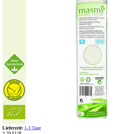
Lieferzeit:
1-3 Tage
2,29 EUR