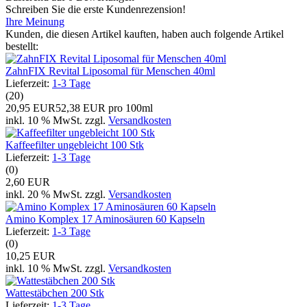
Schreiben Sie die erste Kundenrezension!
Ihre Meinung
Kunden, die diesen Artikel kauften, haben auch folgende Artikel
bestellt:
ZahnFIX Revital Liposomal für Menschen 40ml
Lieferzeit:
1-3 Tage
(20)
20,95 EUR
52,38 EUR pro 100ml
inkl. 10 % MwSt. zzgl.
Versandkosten
Kaffeefilter ungebleicht 100 Stk
Lieferzeit:
1-3 Tage
(0)
2,60 EUR
inkl. 20 % MwSt. zzgl.
Versandkosten
Amino Komplex 17 Aminosäuren 60 Kapseln
Lieferzeit:
1-3 Tage
(0)
10,25 EUR
inkl. 10 % MwSt. zzgl.
Versandkosten
Wattestäbchen 200 Stk
Lieferzeit:
1-3 Tage