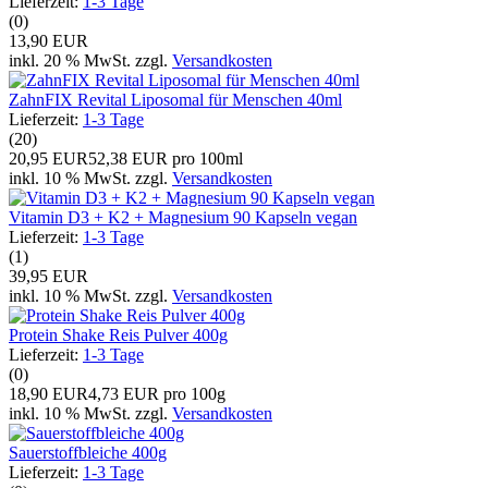
Lieferzeit:
1-3 Tage
(0)
13,90 EUR
inkl. 20 % MwSt. zzgl.
Versandkosten
ZahnFIX Revital Liposomal für Menschen 40ml
Lieferzeit:
1-3 Tage
(20)
20,95 EUR
52,38 EUR pro 100ml
inkl. 10 % MwSt. zzgl.
Versandkosten
Vitamin D3 + K2 + Magnesium 90 Kapseln vegan
Lieferzeit:
1-3 Tage
(1)
39,95 EUR
inkl. 10 % MwSt. zzgl.
Versandkosten
Protein Shake Reis Pulver 400g
Lieferzeit:
1-3 Tage
(0)
18,90 EUR
4,73 EUR pro 100g
inkl. 10 % MwSt. zzgl.
Versandkosten
Sauerstoffbleiche 400g
Lieferzeit:
1-3 Tage