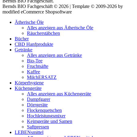
Bernds BIO Fachgeschäft.
Bernds BIO Fachgeschäft © 2026 | Template © 2009-2026 by
modified eCommerce Shopsoftware
Ätherische Öle
Alles anzeigen aus Ätherische Öle
Räucherstäbchen
Bücher
CBD Hanfprodukte
Getränke
Alles anzeigen aus Getränke
Bio-Tee
Fruchtsäfte
Kaffee
MilchERSATZ
Körperhygiene
Küchengeräte
Alles anzeigen aus Küchengeräte
Dampfgarer
Dörrgeräte
Flockenquetschen
Hochleistungsmixer
Keimgeräte und Samen
Saftpressen
LEBENsmittel