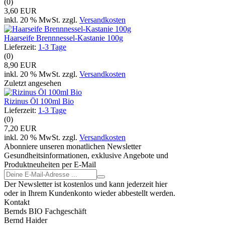
(0)
3,60 EUR
inkl. 20 % MwSt. zzgl.
Versandkosten
Haarseife Brennnessel-Kastanie 100g
Lieferzeit:
1-3 Tage
(0)
8,90 EUR
inkl. 20 % MwSt. zzgl.
Versandkosten
Zuletzt angesehen
Rizinus Öl 100ml Bio
Lieferzeit:
1-3 Tage
(0)
7,20 EUR
inkl. 20 % MwSt. zzgl.
Versandkosten
Abonniere unseren monatlichen Newsletter
Gesundheitsinformationen, exklusive Angebote und
Produktneuheiten per E-Mail
Der Newsletter ist kostenlos und kann jederzeit hier
oder in Ihrem Kundenkonto wieder abbestellt werden.
Kontakt
Bernds BIO Fachgeschäft
Bernd Haider