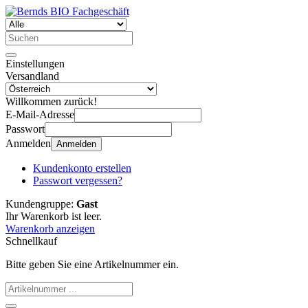
Einstellungen
Versandland
Willkommen zurück!
E-Mail-Adresse
Passwort
Anmelden
Anmelden
Kundenkonto erstellen
Passwort vergessen?
Kundengruppe:
Gast
Ihr Warenkorb ist leer.
Warenkorb anzeigen
Schnellkauf
Bitte geben Sie eine Artikelnummer ein.