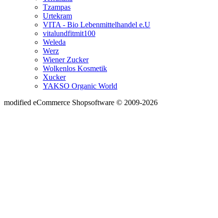
Tzampas
Urtekram
VITA - Bio Lebenmittelhandel e.U
vitalundfitmit100
Weleda
Werz
Wiener Zucker
Wolkenlos Kosmetik
Xucker
YAKSO Organic World
mod
ified eCommerce Shopsoftware © 2009-2026