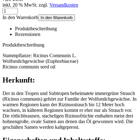
inkl. 20 % MwSt. zzgl.
Versandkosten
In den Warenkorb
In den Warenkorb
Produktbeschreibung
Rezensionen
Produktbeschreibung
Stammpflanze: Ricinus Communis L.
Wolfsmilchgewächse (Euphorbiaceae)
Ricinus communis seed oil
Herkunft:
Der in den Tropen und Subtropen beheimatete immergrüne Strauch
(Ricinus communis) gehört zur Familie der Wolfsmilchgewächse. In
warmen Regionen kann der Rizinusstrauch bis 12 Meter hoch
wachsen, in kälteren Regionen kommt er eher nur als Strauch vor.
Die rötlichbraunen, stacheligen Rizinusfrüchte enthalten meist drei
bohnengroße, ovale Samen aus denen das Öl gewonnen wird. Die
geschälten Samen werden kaltgepresst.