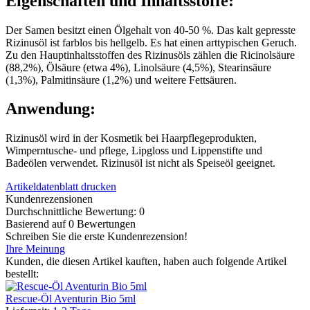
Eigenschaften und Inhaltsstoffe:
Der Samen besitzt einen Ölgehalt von 40-50 %. Das kalt gepresste
Rizinusöl ist farblos bis hellgelb. Es hat einen arttypischen Geruch.
Zu den Hauptinhaltsstoffen des Rizinusöls zählen die Ricinolsäure
(88,2%), Ölsäure (etwa 4%), Linolsäure (4,5%), Stearinsäure
(1,3%), Palmitinsäure (1,2%) und weitere Fettsäuren.
Anwendung:
Rizinusöl wird in der Kosmetik bei Haarpflegeprodukten,
Wimperntusche- und pflege, Lipgloss und Lippenstifte und
Badeölen verwendet. Rizinusöl ist nicht als Speiseöl geeignet.
Artikeldatenblatt drucken
Kundenrezensionen
Durchschnittliche Bewertung: 0
Basierend auf 0 Bewertungen
Schreiben Sie die erste Kundenrezension!
Ihre Meinung
Kunden, die diesen Artikel kauften, haben auch folgende Artikel
bestellt:
Rescue-Öl Aventurin Bio 5ml