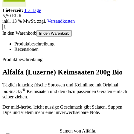
Lieferzeit:
1-3 Tage
5,50 EUR
inkl. 13 % MwSt. zzgl.
Versandkosten
In den Warenkorb
In den Warenkorb
Produktbeschreibung
Rezensionen
Produktbeschreibung
Alfalfa (Luzerne) Keimsaaten 200g Bio
Täglich knackig frische Sprossen und Keimlinge mit Original
®
bioSnacky
Keimsaaten und den dazu passenden Geräten einfach
selber ziehen.
Der mild-herbe, leicht nussige Geschmack gibt Salaten, Suppen,
Dips und vielem mehr eine unverwechselbare Note.
Samen von Alfalfa.