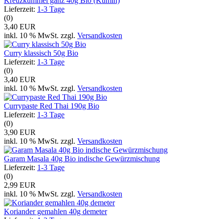
Kreuzkümmel ganz 40g Bio (Kumin)
Lieferzeit:
1-3 Tage
(0)
3,40 EUR
inkl. 10 % MwSt. zzgl.
Versandkosten
Curry klassisch 50g Bio
Lieferzeit:
1-3 Tage
(0)
3,40 EUR
inkl. 10 % MwSt. zzgl.
Versandkosten
Currypaste Red Thai 190g Bio
Lieferzeit:
1-3 Tage
(0)
3,90 EUR
inkl. 10 % MwSt. zzgl.
Versandkosten
Garam Masala 40g Bio indische Gewürzmischung
Lieferzeit:
1-3 Tage
(0)
2,99 EUR
inkl. 10 % MwSt. zzgl.
Versandkosten
Koriander gemahlen 40g demeter