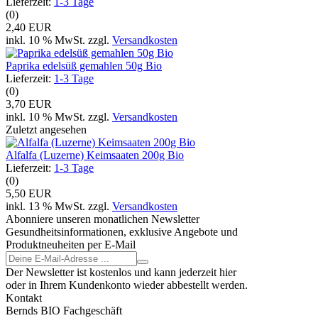
Lieferzeit:
1-3 Tage
(0)
2,40 EUR
inkl. 10 % MwSt. zzgl.
Versandkosten
Paprika edelsüß gemahlen 50g Bio
Lieferzeit:
1-3 Tage
(0)
3,70 EUR
inkl. 10 % MwSt. zzgl.
Versandkosten
Zuletzt angesehen
Alfalfa (Luzerne) Keimsaaten 200g Bio
Lieferzeit:
1-3 Tage
(0)
5,50 EUR
inkl. 13 % MwSt. zzgl.
Versandkosten
Abonniere unseren monatlichen Newsletter
Gesundheitsinformationen, exklusive Angebote und
Produktneuheiten per E-Mail
Der Newsletter ist kostenlos und kann jederzeit hier
oder in Ihrem Kundenkonto wieder abbestellt werden.
Kontakt
Bernds BIO Fachgeschäft