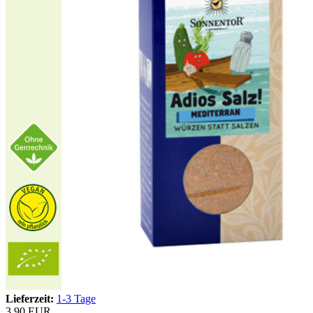
Lieferzeit:
1-3 Tage
3,90 EUR