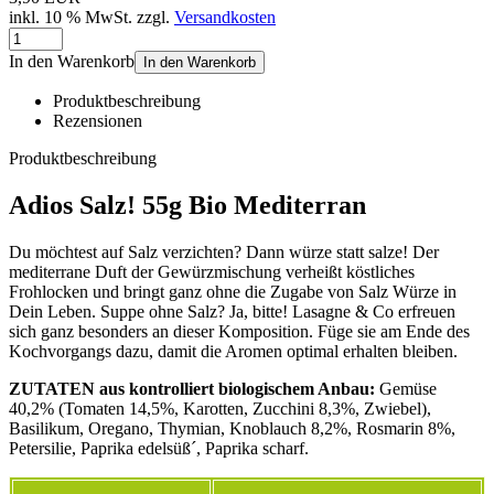
inkl. 10 % MwSt. zzgl.
Versandkosten
In den Warenkorb
In den Warenkorb
Produktbeschreibung
Rezensionen
Produktbeschreibung
Adios Salz! 55g Bio Mediterran
Du möchtest auf Salz verzichten? Dann würze statt salze! Der
mediterrane Duft der Gewürzmischung verheißt köstliches
Frohlocken und bringt ganz ohne die Zugabe von Salz Würze in
Dein Leben. Suppe ohne Salz? Ja, bitte! Lasagne & Co erfreuen
sich ganz besonders an dieser Komposition. Füge sie am Ende des
Kochvorgangs dazu, damit die Aromen optimal erhalten bleiben.
ZUTATEN aus kontrolliert biologischem Anbau:
Gemüse
40,2% (Tomaten 14,5%, Karotten, Zucchini 8,3%, Zwiebel),
Basilikum, Oregano, Thymian, Knoblauch 8,2%, Rosmarin 8%,
Petersilie, Paprika edelsüß´, Paprika scharf.