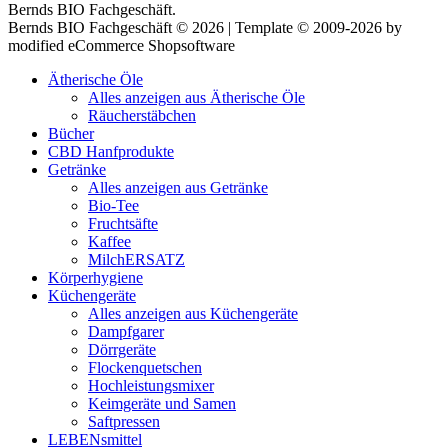
Bernds BIO Fachgeschäft.
Bernds BIO Fachgeschäft © 2026 | Template © 2009-2026 by
modified eCommerce Shopsoftware
Ätherische Öle
Alles anzeigen aus Ätherische Öle
Räucherstäbchen
Bücher
CBD Hanfprodukte
Getränke
Alles anzeigen aus Getränke
Bio-Tee
Fruchtsäfte
Kaffee
MilchERSATZ
Körperhygiene
Küchengeräte
Alles anzeigen aus Küchengeräte
Dampfgarer
Dörrgeräte
Flockenquetschen
Hochleistungsmixer
Keimgeräte und Samen
Saftpressen
LEBENsmittel