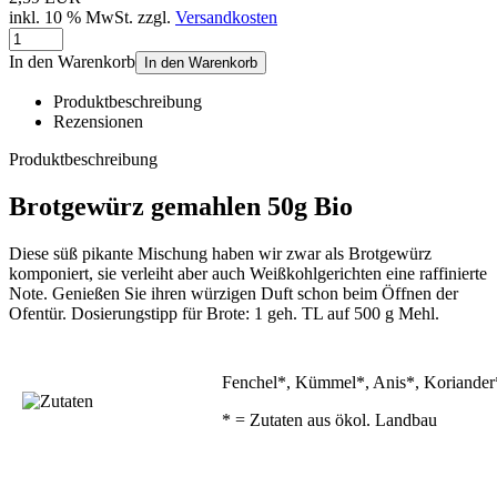
inkl. 10 % MwSt. zzgl.
Versandkosten
In den Warenkorb
In den Warenkorb
Produktbeschreibung
Rezensionen
Produktbeschreibung
Brotgewürz gemahlen 50g Bio
Diese süß pikante Mischung haben wir zwar als Brotgewürz
komponiert, sie verleiht aber auch Weißkohlgerichten eine raffinierte
Note. Genießen Sie ihren würzigen Duft schon beim Öffnen der
Ofentür. Dosierungstipp für Brote: 1 geh. TL auf 500 g Mehl.
Fenchel*, Kümmel*, Anis*, Koriander
* = Zutaten aus ökol. Landbau