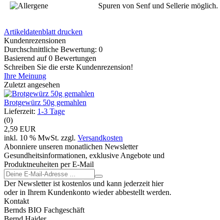
Spuren von Senf und Sellerie möglich.
Artikeldatenblatt drucken
Kundenrezensionen
Durchschnittliche Bewertung: 0
Basierend auf 0 Bewertungen
Schreiben Sie die erste Kundenrezension!
Ihre Meinung
Zuletzt angesehen
Brotgewürz 50g gemahlen
Lieferzeit:
1-3 Tage
(0)
2,59 EUR
inkl. 10 % MwSt. zzgl.
Versandkosten
Abonniere unseren monatlichen Newsletter
Gesundheitsinformationen, exklusive Angebote und
Produktneuheiten per E-Mail
Der Newsletter ist kostenlos und kann jederzeit hier
oder in Ihrem Kundenkonto wieder abbestellt werden.
Kontakt
Bernds BIO Fachgeschäft
Bernd Haider