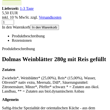
Lieferzeit:
1-3 Tage
5,50 EUR
inkl. 10 % MwSt. zzgl.
Versandkosten
In den Warenkorb
In den Warenkorb
Produktbeschreibung
Rezensionen
Produktbeschreibung
Dolmas Weinblätter 280g mit Reis gefüllt
Zutaten
Zwiebeln*, Weinblätter* (25,00%), Reis* (15,00%), Wasser,
Olivenöl* nativ extra, Meersalz, Dill*, Säuerungsmittel:
Zitronensäure, Minze*, Pfeffer* schwarz * = Zutaten aus ökol.
Landbau, ** = Zutaten aus biol.dynamischem Anbau
Allgemein
Saftig-frische Spezialität der orientalischen Küche - aus dem