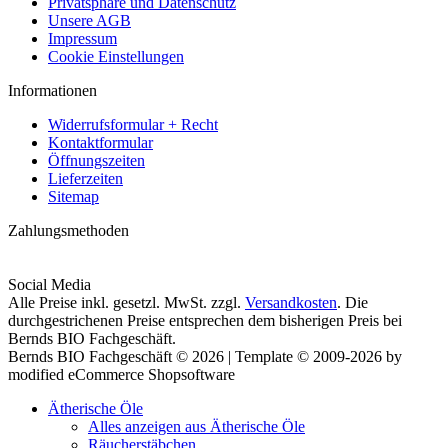
Privatsphäre und Datenschutz
Unsere AGB
Impressum
Cookie Einstellungen
Informationen
Widerrufsformular + Recht
Kontaktformular
Öffnungszeiten
Lieferzeiten
Sitemap
Zahlungsmethoden
Social Media
Alle Preise inkl. gesetzl. MwSt. zzgl.
Versandkosten
. Die
durchgestrichenen Preise entsprechen dem bisherigen Preis bei
Bernds BIO Fachgeschäft.
Bernds BIO Fachgeschäft © 2026 | Template © 2009-2026 by
modified eCommerce Shopsoftware
Ätherische Öle
Alles anzeigen aus Ätherische Öle
Räucherstäbchen