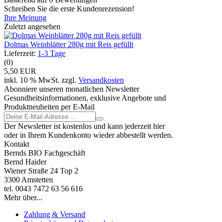
Schreiben Sie die erste Kundenrezension!
Ihre Meinung
Zuletzt angesehen
Dolmas Weinblätter 280g mit Reis gefüllt
Lieferzeit:
1-3 Tage
(0)
5,50 EUR
inkl. 10 % MwSt. zzgl.
Versandkosten
Abonniere unseren monatlichen Newsletter
Gesundheitsinformationen, exklusive Angebote und
Produktneuheiten per E-Mail
Der Newsletter ist kostenlos und kann jederzeit hier
oder in Ihrem Kundenkonto wieder abbestellt werden.
Kontakt
Bernds BIO Fachgeschäft
Bernd Haider
Wiener Straße 24 Top 2
3300 Amstetten
tel. 0043 7472 63 56 616
Mehr über...
Zahlung & Versand