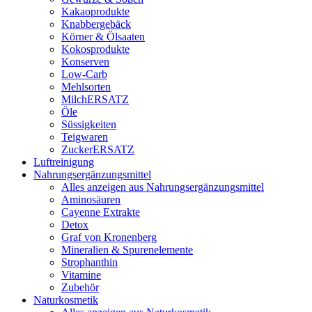
Kakaoprodukte
Knabbergebäck
Körner & Ölsaaten
Kokosprodukte
Konserven
Low-Carb
Mehlsorten
MilchERSATZ
Öle
Süssigkeiten
Teigwaren
ZuckerERSATZ
Luftreinigung
Nahrungsergänzungsmittel
Alles anzeigen aus Nahrungsergänzungsmittel
Aminosäuren
Cayenne Extrakte
Detox
Graf von Kronenberg
Mineralien & Spurenelemente
Strophanthin
Vitamine
Zubehör
Naturkosmetik