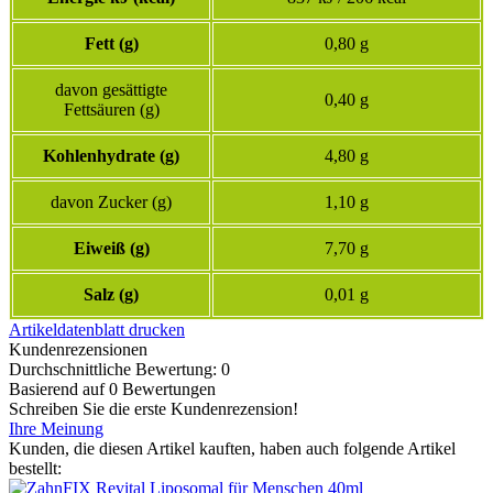
Fett (g)
0,80 g
davon gesättigte
0,40 g
Fettsäuren (g)
Kohlenhydrate (g)
4,80 g
davon Zucker (g)
1,10 g
Eiweiß (g)
7,70 g
Salz (g)
0,01 g
Artikeldatenblatt drucken
Kundenrezensionen
Durchschnittliche Bewertung: 0
Basierend auf 0 Bewertungen
Schreiben Sie die erste Kundenrezension!
Ihre Meinung
Kunden, die diesen Artikel kauften, haben auch folgende Artikel
bestellt: