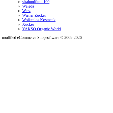
vitalundfitmit100
Weleda
Werz
Wiener Zucker
Wolkenlos Kosmetik
Xucker
YAKSO Organic World
mod
ified eCommerce Shopsoftware © 2009-2026