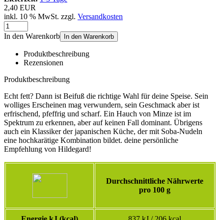
2,40 EUR
inkl. 10 % MwSt. zzgl.
Versandkosten
In den Warenkorb
In den Warenkorb
Produktbeschreibung
Rezensionen
Produktbeschreibung
Echt fett? Dann ist Beifuß die richtige Wahl für deine Speise. Sein
wolliges Erscheinen mag verwundern, sein Geschmack aber ist
erfrischend, pfeffrig und scharf. Ein Hauch von Minze ist im
Spektrum zu erkennen, aber auf keinen Fall dominant. Übrigens
auch ein Klassiker der japanischen Küche, der mit Soba-Nudeln
eine hochkarätige Kombination bildet. deine persönliche
Empfehlung von Hildegard!
Durchschnittliche Nährwerte
pro 100 g
Energie kJ (kcal)
837 kJ / 206 kcal