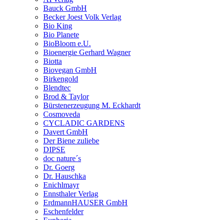
Bauck GmbH
Becker Joest Volk Verlag
Bio King
Bio Planete
BioBloom e.U.
Bioenergie Gerhard Wagner
Biotta
Biovegan GmbH
Birkengold
Blendtec
Brod & Taylor
Bürstenerzeugung M. Eckhardt
Cosmoveda
CYCLADIC GARDENS
Davert GmbH
Der Biene zuliebe
DIPSE
doc nature´s
Dr. Goerg
Dr. Hauschka
Enichlmayr
Ennsthaler Verlag
ErdmannHAUSER GmbH
Eschenfelder