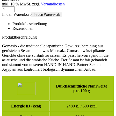
inkl. 10 % MwSt. zzgl.
Versandkosten
In den Warenkorb
In den Warenkorb
Produktbeschreibung
Rezensionen
Produktbeschreibung
Gomasio - die traditionelle japanische Gewürzzubereitung aus
geröstetem Sesam und etwas Meersalz. Gomasio würzt pikante
Gerichte ohne sie zu stark zu salzen. Es passt hervorragend in die
asiatische und die arabische Küche. Der Sesam ist fair gehandelt
und stammt von unserem HAND IN HAND-Partner Sekem in
Ägypten aus kontrolliert biologisch-dynamischem Anbau.
Durchschnittliche Nährwerte
pro 100 g
Energie kJ (kcal)
2480 kJ / 600 kcal