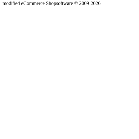
mod
ified eCommerce Shopsoftware © 2009-2026