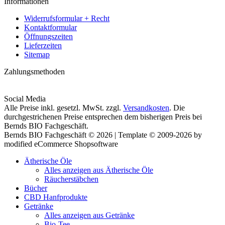
Informationen
Widerrufsformular + Recht
Kontaktformular
Öffnungszeiten
Lieferzeiten
Sitemap
Zahlungsmethoden
Social Media
Alle Preise inkl. gesetzl. MwSt. zzgl.
Versandkosten
. Die
durchgestrichenen Preise entsprechen dem bisherigen Preis bei
Bernds BIO Fachgeschäft.
Bernds BIO Fachgeschäft © 2026 | Template © 2009-2026 by
modified eCommerce Shopsoftware
Ätherische Öle
Alles anzeigen aus Ätherische Öle
Räucherstäbchen
Bücher
CBD Hanfprodukte
Getränke
Alles anzeigen aus Getränke
Bio-Tee