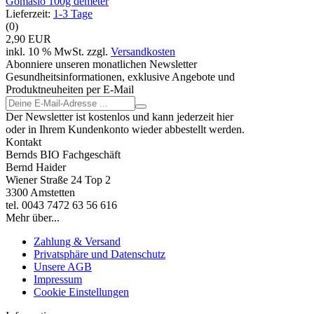
Gomasio 100g demeter
Lieferzeit:
1-3 Tage
(0)
2,90 EUR
inkl. 10 % MwSt. zzgl.
Versandkosten
Abonniere unseren monatlichen Newsletter
Gesundheitsinformationen, exklusive Angebote und
Produktneuheiten per E-Mail
Der Newsletter ist kostenlos und kann jederzeit hier
oder in Ihrem Kundenkonto wieder abbestellt werden.
Kontakt
Bernds BIO Fachgeschäft
Bernd Haider
Wiener Straße 24 Top 2
3300 Amstetten
tel. 0043 7472 63 56 616
Mehr über...
Zahlung & Versand
Privatsphäre und Datenschutz
Unsere AGB
Impressum
Cookie Einstellungen