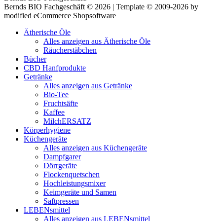
Bernds BIO Fachgeschäft © 2026 | Template © 2009-2026 by
modified eCommerce Shopsoftware
Ätherische Öle
Alles anzeigen aus Ätherische Öle
Räucherstäbchen
Bücher
CBD Hanfprodukte
Getränke
Alles anzeigen aus Getränke
Bio-Tee
Fruchtsäfte
Kaffee
MilchERSATZ
Körperhygiene
Küchengeräte
Alles anzeigen aus Küchengeräte
Dampfgarer
Dörrgeräte
Flockenquetschen
Hochleistungsmixer
Keimgeräte und Samen
Saftpressen
LEBENsmittel
Alles anzeigen aus LEBENsmittel