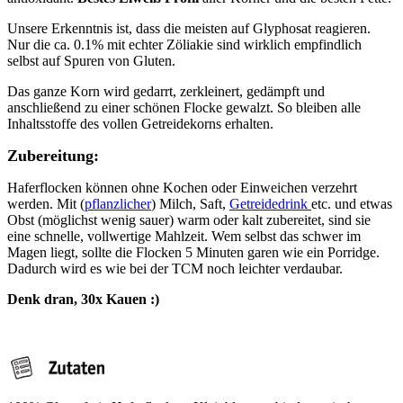
Unsere Erkenntnis ist, dass die meisten auf Glyphosat reagieren.
Nur die ca. 0.1% mit echter Zöliakie sind wirklich empfindlich
selbst auf Spuren von Gluten.
Das ganze Korn wird gedarrt, zerkleinert, gedämpft und
anschließend zu einer schönen Flocke gewalzt. So bleiben alle
Inhaltsstoffe des vollen Getreidekorns erhalten.
Zubereitung:
Haferflocken können ohne Kochen oder Einweichen verzehrt
werden. Mit (
pflanzlicher
) Milch, Saft,
Getreidedrink
etc. und etwas
Obst (möglichst wenig sauer) warm oder kalt zubereitet, sind sie
eine schnelle, vollwertige Mahlzeit. Wem selbst das schwer im
Magen liegt, sollte die Flocken 5 Minuten garen wie ein Porridge.
Dadurch wird es wie bei der TCM noch leichter verdaubar.
Denk dran, 30x Kauen :)