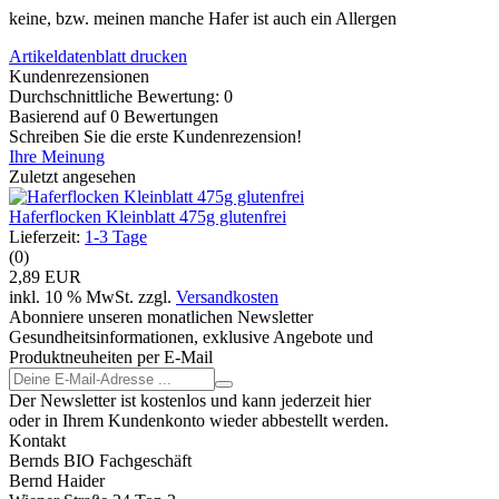
keine, bzw. meinen manche Hafer ist auch ein Allergen
Artikeldatenblatt drucken
Kundenrezensionen
Durchschnittliche Bewertung: 0
Basierend auf 0 Bewertungen
Schreiben Sie die erste Kundenrezension!
Ihre Meinung
Zuletzt angesehen
Haferflocken Kleinblatt 475g glutenfrei
Lieferzeit:
1-3 Tage
(0)
2,89 EUR
inkl. 10 % MwSt. zzgl.
Versandkosten
Abonniere unseren monatlichen Newsletter
Gesundheitsinformationen, exklusive Angebote und
Produktneuheiten per E-Mail
Der Newsletter ist kostenlos und kann jederzeit hier
oder in Ihrem Kundenkonto wieder abbestellt werden.
Kontakt
Bernds BIO Fachgeschäft
Bernd Haider