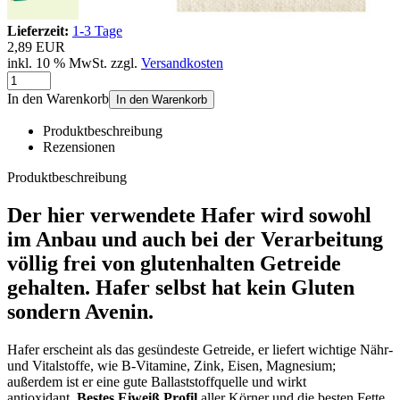
Lieferzeit:
1-3 Tage
2,89 EUR
inkl. 10 % MwSt. zzgl.
Versandkosten
In den Warenkorb
In den Warenkorb
Produktbeschreibung
Rezensionen
Produktbeschreibung
Der hier verwendete Hafer wird sowohl
im Anbau und auch bei der Verarbeitung
völlig frei von glutenhalten Getreide
gehalten. Hafer selbst hat kein Gluten
sondern Avenin.
Hafer erscheint als das gesündeste Getreide, er liefert wichtige Nähr-
und Vitalstoffe, wie B-Vitamine, Zink, Eisen, Magnesium;
außerdem ist er eine gute Ballaststoffquelle und wirkt
antioxidant.
Bestes Eiweiß Profil
aller Körner und die besten Fette.