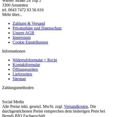
Wiener Straße 24 Top 2
3300 Amstetten
tel. 0043 7472 63 56 616
Mehr über...
Zahlung & Versand
Privatsphäre und Datenschutz
Unsere AGB
Impressum
Cookie Einstellungen
Informationen
Widerrufsformular + Recht
Kontaktformular
Öffnungszeiten
Lieferzeiten
Sitemap
Zahlungsmethoden
Social Media
Alle Preise inkl. gesetzl. MwSt. zzgl.
Versandkosten
. Die
durchgestrichenen Preise entsprechen dem bisherigen Preis bei
Bernds BIO Fachgeschäft.