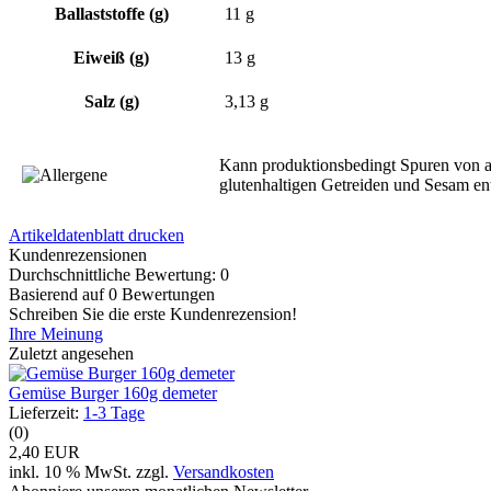
Ballaststoffe (g)
11 g
Eiweiß (g)
13 g
Salz (g)
3,13 g
Kann produktionsbedingt Spuren von 
glutenhaltigen Getreiden und Sesam ent
Artikeldatenblatt drucken
Kundenrezensionen
Durchschnittliche Bewertung: 0
Basierend auf 0 Bewertungen
Schreiben Sie die erste Kundenrezension!
Ihre Meinung
Zuletzt angesehen
Gemüse Burger 160g demeter
Lieferzeit:
1-3 Tage
(0)
2,40 EUR
inkl. 10 % MwSt. zzgl.
Versandkosten