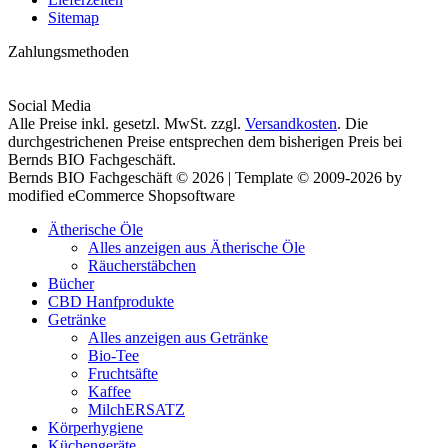
Sitemap
Zahlungsmethoden
Social Media
Alle Preise inkl. gesetzl. MwSt. zzgl.
Versandkosten
. Die
durchgestrichenen Preise entsprechen dem bisherigen Preis bei
Bernds BIO Fachgeschäft.
Bernds BIO Fachgeschäft © 2026 | Template © 2009-2026 by
modified eCommerce Shopsoftware
Ätherische Öle
Alles anzeigen aus Ätherische Öle
Räucherstäbchen
Bücher
CBD Hanfprodukte
Getränke
Alles anzeigen aus Getränke
Bio-Tee
Fruchtsäfte
Kaffee
MilchERSATZ
Körperhygiene
Küchengeräte