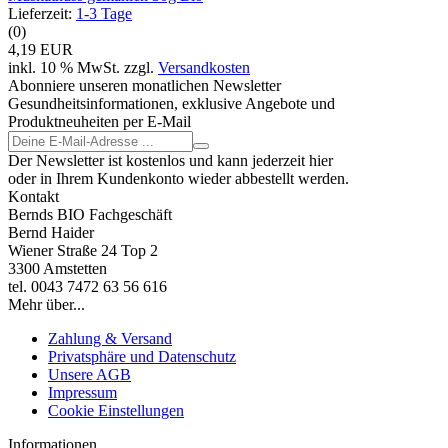
Lieferzeit:
1-3 Tage
(0)
4,19 EUR
inkl. 10 % MwSt. zzgl.
Versandkosten
Abonniere unseren monatlichen Newsletter
Gesundheitsinformationen, exklusive Angebote und
Produktneuheiten per E-Mail
Der Newsletter ist kostenlos und kann jederzeit hier
oder in Ihrem Kundenkonto wieder abbestellt werden.
Kontakt
Bernds BIO Fachgeschäft
Bernd Haider
Wiener Straße 24 Top 2
3300 Amstetten
tel. 0043 7472 63 56 616
Mehr über...
Zahlung & Versand
Privatsphäre und Datenschutz
Unsere AGB
Impressum
Cookie Einstellungen
Informationen