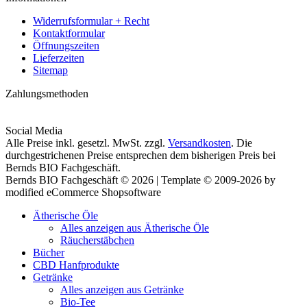
Widerrufsformular + Recht
Kontaktformular
Öffnungszeiten
Lieferzeiten
Sitemap
Zahlungsmethoden
Social Media
Alle Preise inkl. gesetzl. MwSt. zzgl.
Versandkosten
. Die
durchgestrichenen Preise entsprechen dem bisherigen Preis bei
Bernds BIO Fachgeschäft.
Bernds BIO Fachgeschäft © 2026 | Template © 2009-2026 by
modified eCommerce Shopsoftware
Ätherische Öle
Alles anzeigen aus Ätherische Öle
Räucherstäbchen
Bücher
CBD Hanfprodukte
Getränke
Alles anzeigen aus Getränke
Bio-Tee