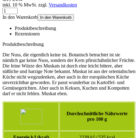
inkl. 10 % MwSt. zzgl.
Versandkosten
In den Warenkorb
In den Warenkorb
Produktbeschreibung
Rezensionen
Produktbeschreibung
Die Nuss, die eigentlich keine ist. Botanisch betrachtet ist sie
nämlich gar keine Nuss, sondern der Kern pfirsichähnlicher Früchte.
Die feine Würze des Muskats ist durch eine leicht bittere, aber
süßliche und harzige Note bekannt. Muskat ist aus der orientalischen
Küche nicht wegzudenken, aber auch in der europäischen Küche
unverzichtbar geworden. Er passt wunderbar zu Kartoffel- und
Gemüsegerichten. Aber auch in Keksen, Kuchen und Kompotten
darf er nicht fehlen. Muskat eben.
Durchschnittliche Nährwerte
pro 100 g
Energie kJ (kcal)
2239 kJ / 535 kcal