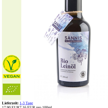
Lieferzeit:
1-3 Tage
17,90 EUR
7,16 EUR pro 100ml