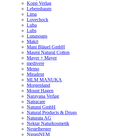
Kopp Verlag
Lebensbaum
Lima
Lovechock
Luba
Lubs
Lunasoaps
Makri
Mani Bläuel GmbH
Masmi Natural Cotton
Mayer + Mayer
medivere
Memo
Miradent
MLM MANUKA
Morgenland
Mount Hagen
Narayana Verlag
Natracare
Natumi GmbH
Natural Products & Drugs
Naturata AG
Nektar Naturkosmetik
Nestelberger
NimmNEM