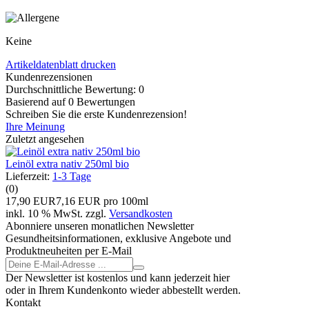
Keine
Artikeldatenblatt drucken
Kundenrezensionen
Durchschnittliche Bewertung: 0
Basierend auf 0 Bewertungen
Schreiben Sie die erste Kundenrezension!
Ihre Meinung
Zuletzt angesehen
Leinöl extra nativ 250ml bio
Lieferzeit:
1-3 Tage
(0)
17,90 EUR
7,16 EUR pro 100ml
inkl. 10 % MwSt. zzgl.
Versandkosten
Abonniere unseren monatlichen Newsletter
Gesundheitsinformationen, exklusive Angebote und
Produktneuheiten per E-Mail
Der Newsletter ist kostenlos und kann jederzeit hier
oder in Ihrem Kundenkonto wieder abbestellt werden.
Kontakt