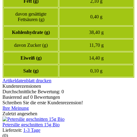
Fett (g)
2,10 g
davon gesättigte
0,40 g
Fettsäuren (g)
Kohlenhydrate (g)
38,40 g
davon Zucker (g)
11,70 g
Eiweiß (g)
14,40 g
Salz (g)
0,10 g
Artikeldatenblatt drucken
Kundenrezensionen
Durchschnittliche Bewertung: 0
Basierend auf 0 Bewertungen
Schreiben Sie die erste Kundenrezension!
Ihre Meinung
Zuletzt angesehen
Petersilie geschnitten 15g Bio
Lieferzeit:
1-3 Tage
(0)