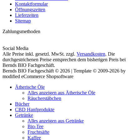
Kontaktformular
Öffnungszeiten
Lieferzeiten
Sitemap
Zahlungsmethoden
Social Media
Alle Preise inkl. gesetzl. MwSt. zzgl.
Versandkosten
. Die
durchgestrichenen Preise entsprechen dem bisherigen Preis bei
Bernds BIO Fachgeschäft.
Bernds BIO Fachgeschäft © 2026 | Template © 2009-2026 by
modified eCommerce Shopsoftware
Ätherische Öle
Alles anzeigen aus Ätherische Öle
Räucherstäbchen
Bücher
CBD Hanfprodukte
Getränke
Alles anzeigen aus Getränke
Bio-Tee
Fruchtsäfte
Kaffee