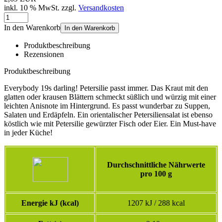
inkl. 10 % MwSt. zzgl.
Versandkosten
In den Warenkorb
In den Warenkorb
Produktbeschreibung
Rezensionen
Produktbeschreibung
Everybody 19s darling! Petersilie passt immer. Das Kraut mit den
glatten oder krausen Blättern schmeckt süßlich und würzig mit einer
leichten Anisnote im Hintergrund. Es passt wunderbar zu Suppen,
Salaten und Erdäpfeln. Ein orientalischer Petersiliensalat ist ebenso
köstlich wie mit Petersilie gewürzter Fisch oder Eier. Ein Must-have
in jeder Küche!
Durchschnittliche Nährwerte
pro 100 g
Energie kJ (kcal)
1207 kJ / 288 kcal