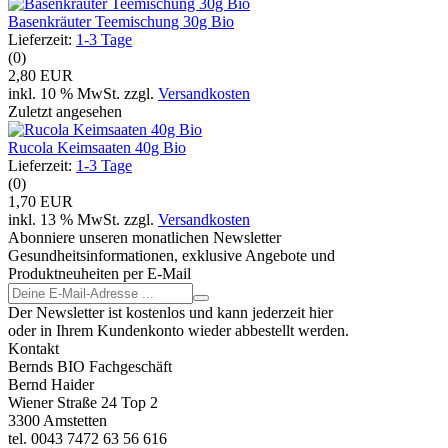
Basenkräuter Teemischung 30g Bio
Lieferzeit:
1-3 Tage
(0)
2,80 EUR
inkl. 10 % MwSt. zzgl.
Versandkosten
Zuletzt angesehen
Rucola Keimsaaten 40g Bio
Lieferzeit:
1-3 Tage
(0)
1,70 EUR
inkl. 13 % MwSt. zzgl.
Versandkosten
Abonniere unseren monatlichen Newsletter
Gesundheitsinformationen, exklusive Angebote und
Produktneuheiten per E-Mail
Der Newsletter ist kostenlos und kann jederzeit hier
oder in Ihrem Kundenkonto wieder abbestellt werden.
Kontakt
Bernds BIO Fachgeschäft
Bernd Haider
Wiener Straße 24 Top 2
3300 Amstetten
tel. 0043 7472 63 56 616