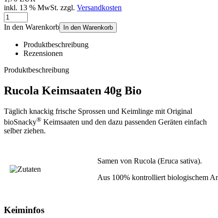
inkl. 13 % MwSt. zzgl.
Versandkosten
In den Warenkorb
In den Warenkorb
Produktbeschreibung
Rezensionen
Produktbeschreibung
Rucola Keimsaaten 40g Bio
Täglich knackig frische Sprossen und Keimlinge mit Original
®
bioSnacky
Keimsaaten und den dazu passenden Geräten einfach
selber ziehen.
Samen von Rucola (Eruca sativa).
Aus 100% kontrolliert biologischem A
Keiminfos