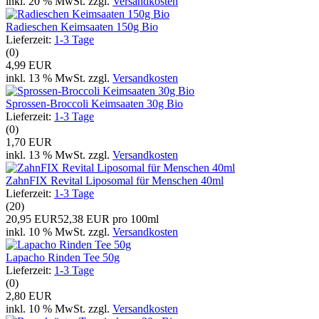
inkl. 20 % MwSt. zzgl.
Versandkosten
Radieschen Keimsaaten 150g Bio
Lieferzeit:
1-3 Tage
(0)
4,99 EUR
inkl. 13 % MwSt. zzgl.
Versandkosten
Sprossen-Broccoli Keimsaaten 30g Bio
Lieferzeit:
1-3 Tage
(0)
1,70 EUR
inkl. 13 % MwSt. zzgl.
Versandkosten
ZahnFIX Revital Liposomal für Menschen 40ml
Lieferzeit:
1-3 Tage
(20)
20,95 EUR
52,38 EUR pro 100ml
inkl. 10 % MwSt. zzgl.
Versandkosten
Lapacho Rinden Tee 50g
Lieferzeit:
1-3 Tage
(0)
2,80 EUR
inkl. 10 % MwSt. zzgl.
Versandkosten