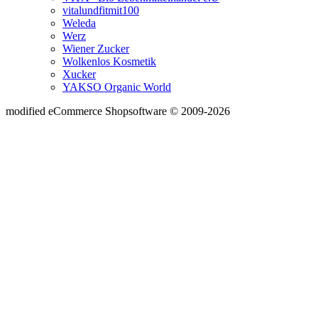
vitalundfitmit100
Weleda
Werz
Wiener Zucker
Wolkenlos Kosmetik
Xucker
YAKSO Organic World
mod
ified eCommerce Shopsoftware © 2009-2026