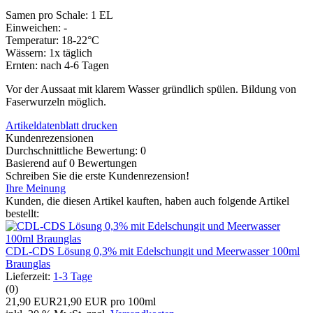
Samen pro Schale: 1 EL
Einweichen: -
Temperatur: 18-22°C
Wässern: 1x täglich
Ernten: nach 4-6 Tagen
Vor der Aussaat mit klarem Wasser gründlich spülen. Bildung von
Faserwurzeln möglich.
Artikeldatenblatt drucken
Kundenrezensionen
Durchschnittliche Bewertung: 0
Basierend auf 0 Bewertungen
Schreiben Sie die erste Kundenrezension!
Ihre Meinung
Kunden, die diesen Artikel kauften, haben auch folgende Artikel
bestellt:
CDL-CDS Lösung 0,3% mit Edelschungit und Meerwasser 100ml
Braunglas
Lieferzeit:
1-3 Tage
(0)
21,90 EUR
21,90 EUR pro 100ml