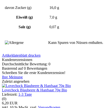
davon Zucker (g)
16,0 g
Eiweiß (g)
7,0 g
Salz (g)
0,07 g
Kann Spuren von Nüssen enthalten.
Artikeldatenblatt drucken
Kundenrezensionen
Durchschnittliche Bewertung: 0
Basierend auf 0 Bewertungen
Schreiben Sie die erste Kundenrezension!
Ihre Meinung
Zuletzt angesehen
Lovechock Blaubeere & Hanfsaat 70g Bio
Lieferzeit:
1-3 Tage
(0)
6,20 EUR
inkl. 10 % MwSt. zzgl.
Versandkosten