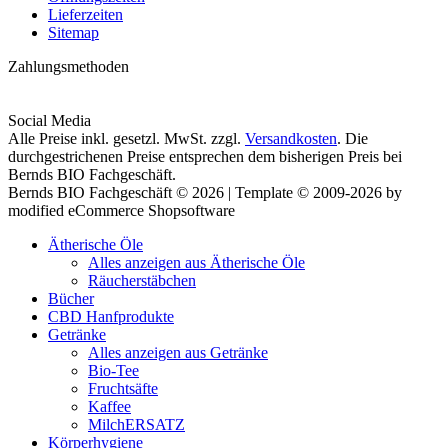
Lieferzeiten
Sitemap
Zahlungsmethoden
Social Media
Alle Preise inkl. gesetzl. MwSt. zzgl.
Versandkosten
. Die
durchgestrichenen Preise entsprechen dem bisherigen Preis bei
Bernds BIO Fachgeschäft.
Bernds BIO Fachgeschäft © 2026 | Template © 2009-2026 by
modified eCommerce Shopsoftware
Ätherische Öle
Alles anzeigen aus Ätherische Öle
Räucherstäbchen
Bücher
CBD Hanfprodukte
Getränke
Alles anzeigen aus Getränke
Bio-Tee
Fruchtsäfte
Kaffee
MilchERSATZ
Körperhygiene