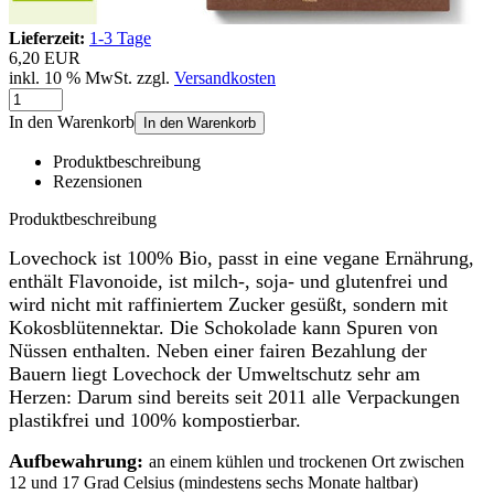
Lieferzeit:
1-3 Tage
6,20 EUR
inkl. 10 % MwSt. zzgl.
Versandkosten
In den Warenkorb
In den Warenkorb
Produktbeschreibung
Rezensionen
Produktbeschreibung
Lovechock ist 100% Bio, passt in eine vegane Ernährung,
enthält Flavonoide, ist milch-, soja- und glutenfrei und
wird nicht mit raffiniertem Zucker gesüßt, sondern mit
Kokosblütennektar. Die Schokolade kann Spuren von
Nüssen enthalten. Neben einer fairen Bezahlung der
Bauern liegt Lovechock der Umweltschutz sehr am
Herzen: Darum sind bereits seit 2011 alle Verpackungen
plastikfrei und 100% kompostierbar.
Aufbewahrung:
an einem kühlen und trockenen Ort zwischen
12 und 17 Grad Celsius (mindestens sechs Monate haltbar)