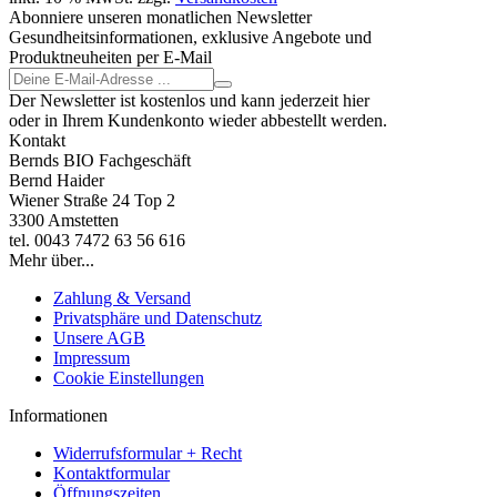
Abonniere unseren monatlichen Newsletter
Gesundheitsinformationen, exklusive Angebote und
Produktneuheiten per E-Mail
Der Newsletter ist kostenlos und kann jederzeit hier
oder in Ihrem Kundenkonto wieder abbestellt werden.
Kontakt
Bernds BIO Fachgeschäft
Bernd Haider
Wiener Straße 24 Top 2
3300 Amstetten
tel. 0043 7472 63 56 616
Mehr über...
Zahlung & Versand
Privatsphäre und Datenschutz
Unsere AGB
Impressum
Cookie Einstellungen
Informationen
Widerrufsformular + Recht
Kontaktformular
Öffnungszeiten