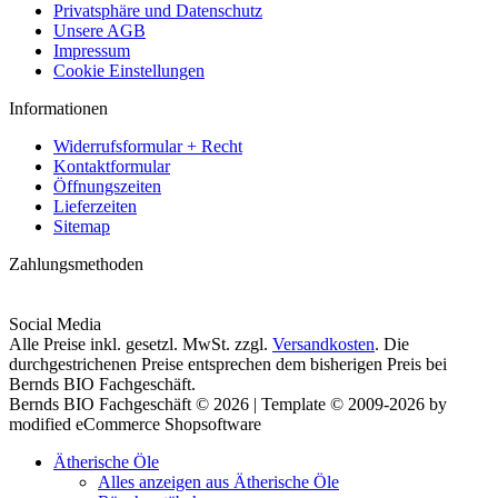
Privatsphäre und Datenschutz
Unsere AGB
Impressum
Cookie Einstellungen
Informationen
Widerrufsformular + Recht
Kontaktformular
Öffnungszeiten
Lieferzeiten
Sitemap
Zahlungsmethoden
Social Media
Alle Preise inkl. gesetzl. MwSt. zzgl.
Versandkosten
. Die
durchgestrichenen Preise entsprechen dem bisherigen Preis bei
Bernds BIO Fachgeschäft.
Bernds BIO Fachgeschäft © 2026 | Template © 2009-2026 by
modified eCommerce Shopsoftware
Ätherische Öle
Alles anzeigen aus Ätherische Öle