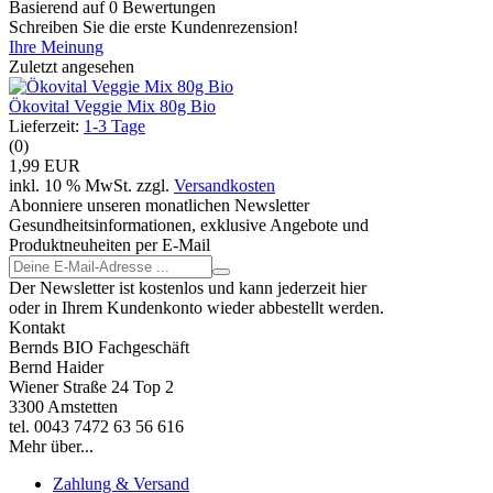
Basierend auf 0 Bewertungen
Schreiben Sie die erste Kundenrezension!
Ihre Meinung
Zuletzt angesehen
Ökovital Veggie Mix 80g Bio
Lieferzeit:
1-3 Tage
(0)
1,99 EUR
inkl. 10 % MwSt. zzgl.
Versandkosten
Abonniere unseren monatlichen Newsletter
Gesundheitsinformationen, exklusive Angebote und
Produktneuheiten per E-Mail
Der Newsletter ist kostenlos und kann jederzeit hier
oder in Ihrem Kundenkonto wieder abbestellt werden.
Kontakt
Bernds BIO Fachgeschäft
Bernd Haider
Wiener Straße 24 Top 2
3300 Amstetten
tel. 0043 7472 63 56 616
Mehr über...
Zahlung & Versand