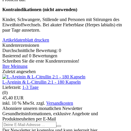
Kontraindikationen (nicht anwenden)
Kinder, Schwangere, Stillende und Personen mit Störungen des
Eiweißstoffwechsels. Bei akuter Fieberblase (Herpes labialis) ein
paar Tage aussetzen.
Artikeldatenblatt drucken
Kundenrezensionen
Durchschnittliche Bewertung: 0
Basierend auf 0 Bewertungen
Schreiben Sie die erste Kundenrezension!
Ihre Meinung
Zuletzt angesehen
L-Arginin & L-Citrullin 2:1 - 180 Kapseln
Lieferzeit:
1-3 Tage
(0)
45,40 EUR
inkl. 10 % MwSt. zzgl.
Versandkosten
Abonniere unseren monatlichen Newsletter
Gesundheitsinformationen, exklusive Angebote und
Produktneuheiten per E-Mail
Der Newsletter ist kostenlos und kann jederzeit hier