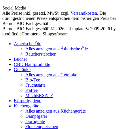
Social Media
Alle Preise inkl. gesetzl. MwSt. zzgl.
Versandkosten
. Die
durchgestrichenen Preise entsprechen dem bisherigen Preis bei
Bernds BIO Fachgeschäft.
Bernds BIO Fachgeschäft © 2026 | Template © 2009-2026 by
modified eCommerce Shopsoftware
Ätherische Öle
Alles anzeigen aus Ätherische Öle
Räucherstäbchen
Bücher
CBD Hanfprodukte
Getränke
Alles anzeigen aus Getränke
Bio-Tee
Fruchtsäfte
Kaffee
MilchERSATZ
Körperhygiene
Küchengeräte
Alles anzeigen aus Küchengeräte
Dampfgarer
Dörrgeräte
Flockenquetschen