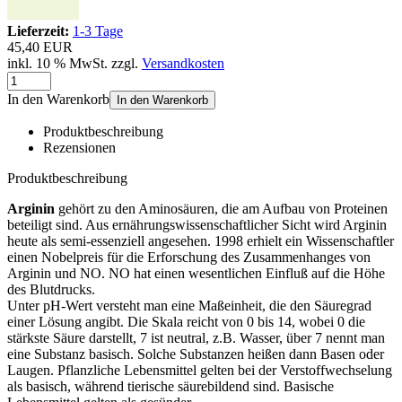
Lieferzeit:
1-3 Tage
45,40 EUR
inkl. 10 % MwSt. zzgl.
Versandkosten
In den Warenkorb
In den Warenkorb
Produktbeschreibung
Rezensionen
Produktbeschreibung
Arginin
gehört zu den Aminosäuren, die am Aufbau von Proteinen
beteiligt sind. Aus ernährungswissenschaftlicher Sicht wird Arginin
heute als semi-essenziell angesehen. 1998 erhielt ein Wissenschaftler
einen Nobelpreis für die Erforschung des Zusammenhanges von
Arginin und NO. NO hat einen wesentlichen Einfluß auf die Höhe
des Blutdrucks.
Unter pH-Wert versteht man eine Maßeinheit, die den Säuregrad
einer Lösung angibt. Die Skala reicht von 0 bis 14, wobei 0 die
stärkste Säure darstellt, 7 ist neutral, z.B. Wasser, über 7 nennt man
eine Substanz basisch. Solche Substanzen heißen dann Basen oder
Laugen. Pflanzliche Lebensmittel gelten bei der Verstoffwechselung
als basisch, während tierische säurebildend sind. Basische