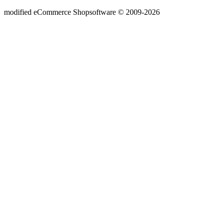
mod
ified eCommerce Shopsoftware © 2009-2026