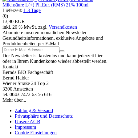
Milchsäure L(+) Ph.Eur. (RMS) 21% 100ml
Lieferzeit:
1-3 Tage
(0)
13,90 EUR
inkl. 20 % MwSt. zzgl.
Versandkosten
Abonniere unseren monatlichen Newsletter
Gesundheitsinformationen, exklusive Angebote und
Produktneuheiten per E-Mail
Der Newsletter ist kostenlos und kann jederzeit hier
oder in Ihrem Kundenkonto wieder abbestellt werden.
Kontakt
Bernds BIO Fachgeschäft
Bernd Haider
Wiener Straße 24 Top 2
3300 Amstetten
tel. 0043 7472 63 56 616
Mehr über...
Zahlung & Versand
Privatsphäre und Datenschutz
Unsere AGB
Impressum
Cookie Einstellungen