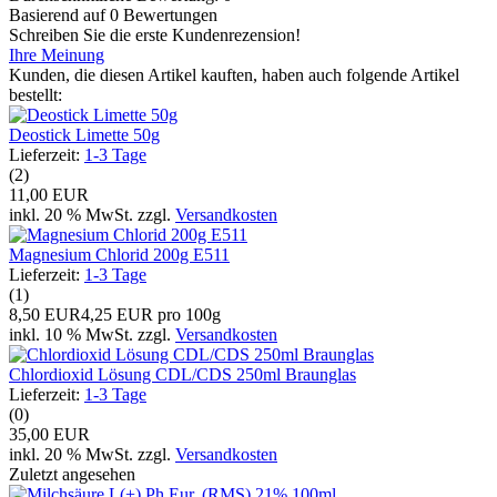
Basierend auf 0 Bewertungen
Schreiben Sie die erste Kundenrezension!
Ihre Meinung
Kunden, die diesen Artikel kauften, haben auch folgende Artikel
bestellt:
Deostick Limette 50g
Lieferzeit:
1-3 Tage
(2)
11,00 EUR
inkl. 20 % MwSt. zzgl.
Versandkosten
Magnesium Chlorid 200g E511
Lieferzeit:
1-3 Tage
(1)
8,50 EUR
4,25 EUR pro 100g
inkl. 10 % MwSt. zzgl.
Versandkosten
Chlordioxid Lösung CDL/CDS 250ml Braunglas
Lieferzeit:
1-3 Tage
(0)
35,00 EUR
inkl. 20 % MwSt. zzgl.
Versandkosten
Zuletzt angesehen