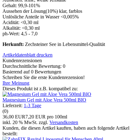
Gehalt: 99,9-101%
Aussehen der Lösung(10%) klar, farblos
Unlösliche Anteile in Wasser <0,005%
Acidität: <0,30 ml
Alkalität: <0,30 ml
ph-Wert: 4,5 - 7,0
Herkunft:
Zechsteiner See in Lebensmittel-Qualität
Artikeldatenblatt drucken
Kundenrezensionen
Durchschnittliche Bewertung: 0
Basierend auf 0 Bewertungen
Schreiben Sie die erste Kundenrezension!
Ihre Meinung
Dieses Produkt ist z.B. kompatibel zu:
Magnesium Gel mit Aloe Vera 500ml BIO
Lieferzeit:
1-3 Tage
(0)
36,00 EUR
7,20 EUR pro 100ml
inkl. 20 % MwSt. zzgl.
Versandkosten
Kunden, die diesen Artikel kauften, haben auch folgende Artikel
bestellt: