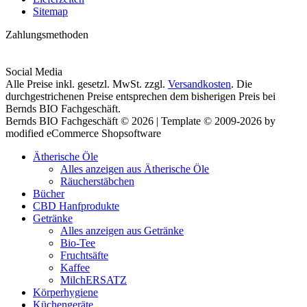
Sitemap
Zahlungsmethoden
Social Media
Alle Preise inkl. gesetzl. MwSt. zzgl.
Versandkosten
. Die
durchgestrichenen Preise entsprechen dem bisherigen Preis bei
Bernds BIO Fachgeschäft.
Bernds BIO Fachgeschäft © 2026 | Template © 2009-2026 by
modified eCommerce Shopsoftware
Ätherische Öle
Alles anzeigen aus Ätherische Öle
Räucherstäbchen
Bücher
CBD Hanfprodukte
Getränke
Alles anzeigen aus Getränke
Bio-Tee
Fruchtsäfte
Kaffee
MilchERSATZ
Körperhygiene
Küchengeräte