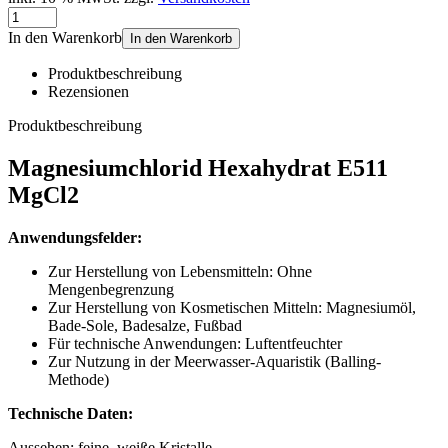
In den Warenkorb
In den Warenkorb
Produktbeschreibung
Rezensionen
Produktbeschreibung
Magnesiumchlorid Hexahydrat E511
MgCl2
Anwendungsfelder:
Zur Herstellung von Lebensmitteln: Ohne
Mengenbegrenzung
Zur Herstellung von Kosmetischen Mitteln: Magnesiumöl,
Bade-Sole, Badesalze, Fußbad
Für technische Anwendungen: Luftentfeuchter
Zur Nutzung in der Meerwasser-Aquaristik (Balling-
Methode)
Technische Daten:
Aussehen: feine, weiße Kristalle