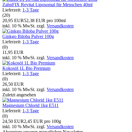
ZahnFIX Revital Liposomal für Menschen 40ml
Lieferzeit:
1-3 Tage
(20)
20,95 EUR
52,38 EUR pro 100ml
inkl. 10 % MwSt. zzgl.
Versandkosten
Ginkgo Biloba Pulver 100g
Lieferzeit:
1-3 Tage
(0)
11,95 EUR
inkl. 10 % MwSt. zzgl.
Versandkosten
Kokosöl 1L Bio Premium
Lieferzeit:
1-3 Tage
(0)
26,50 EUR
inkl. 10 % MwSt. zzgl.
Versandkosten
Zuletzt angesehen
Magnesium Chlorid 1kg E511
Lieferzeit:
1-3 Tage
(0)
24,50 EUR
2,45 EUR pro 100g
inkl. 10 % MwSt. zzgl.
Versandkosten
Abonniere unseren monatlichen Newsletter