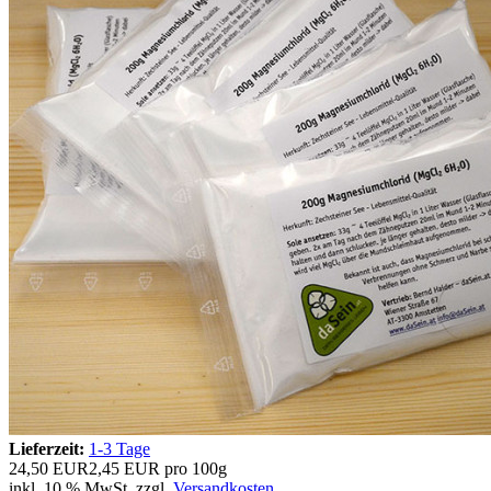
Lieferzeit:
1-3 Tage
24,50 EUR
2,45 EUR pro 100g
inkl. 10 % MwSt. zzgl.
Versandkosten