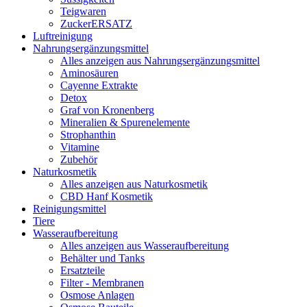
Teigwaren
ZuckerERSATZ
Luftreinigung
Nahrungsergänzungsmittel
Alles anzeigen aus Nahrungsergänzungsmittel
Aminosäuren
Cayenne Extrakte
Detox
Graf von Kronenberg
Mineralien & Spurenelemente
Strophanthin
Vitamine
Zubehör
Naturkosmetik
Alles anzeigen aus Naturkosmetik
CBD Hanf Kosmetik
Reinigungsmittel
Tiere
Wasseraufbereitung
Alles anzeigen aus Wasseraufbereitung
Behälter und Tanks
Ersatzteile
Filter - Membranen
Osmose Anlagen