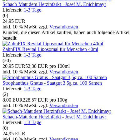
Schach-Matt dem Herzinfarkt - Josef M. Enichlmayr
Lieferzeit:
1-3 Tage
(0)
24,95 EUR
inkl. 10 % MwSt. zzgl.
Versandkosten
Kunden, die diesen Artikel kauften, haben auch folgende Artikel
bestellt:
ZahnFIX Revital Liposomal für Menschen 40ml
Lieferzeit:
1-3 Tage
(20)
20,95 EUR
52,38 EUR pro 100ml
inkl. 10 % MwSt. zzgl.
Versandkosten
Strophanthus Gratus - Saatgut 3,5g ca. 100 Samen
Lieferzeit:
1-3 Tage
(2)
8,00 EUR
228,57 EUR pro 100g
inkl. 10 % MwSt. zzgl.
Versandkosten
Schach-Matt dem Herzinfarkt - Josef M. Enichlmayr
Lieferzeit:
1-3 Tage
(0)
24,95 EUR
inkl. 10 % MwSt. zzgl.
Versandkosten