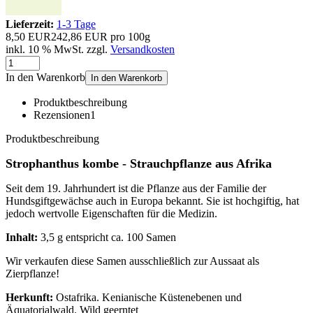
Lieferzeit:
1-3 Tage
8,50 EUR
242,86 EUR pro 100g
inkl. 10 % MwSt. zzgl.
Versandkosten
In den Warenkorb
In den Warenkorb
Produktbeschreibung
Rezensionen
1
Produktbeschreibung
Strophanthus kombe - Strauchpflanze aus Afrika
Seit dem 19. Jahrhundert ist die Pflanze aus der Familie der
Hundsgiftgewächse auch in Europa bekannt. Sie ist hochgiftig, hat
jedoch wertvolle Eigenschaften für die Medizin.
Inhalt:
3,5 g entspricht ca. 100 Samen
Wir verkaufen diese Samen ausschließlich zur Aussaat als
Zierpflanze!
Herkunft:
Ostafrika. Kenianische Küstenebenen und
Äquatorialwald. Wild geerntet