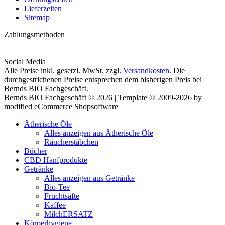
Lieferzeiten
Sitemap
Zahlungsmethoden
Social Media
Alle Preise inkl. gesetzl. MwSt. zzgl.
Versandkosten
. Die
durchgestrichenen Preise entsprechen dem bisherigen Preis bei
Bernds BIO Fachgeschäft.
Bernds BIO Fachgeschäft © 2026 | Template © 2009-2026 by
modified eCommerce Shopsoftware
Ätherische Öle
Alles anzeigen aus Ätherische Öle
Räucherstäbchen
Bücher
CBD Hanfprodukte
Getränke
Alles anzeigen aus Getränke
Bio-Tee
Fruchtsäfte
Kaffee
MilchERSATZ
Körperhygiene