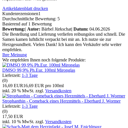
Artikeldatenblatt drucken
Kundenrezensionen
1
Durchschnittliche Bewertung: 5
Basierend auf 1 Bewertung
Bewertung:
|
Autor:
Bärbel Jürkschat
|
Datum:
04.06.2026
Die Bestellung und Lieferung verliefen reibungslos und schnell. Die
Samen kamen luftdicht verpackt bei mir an. Ich nutze sie zur
Herzgesundheit. Vielen Dank! Ich kann den Verkäufer sehr weiter
empfehlen.
Ihre Meinung
Wir empfehlen Ihnen noch folgende Produkte:
DMSO 99,9% Ph.Eur. 100ml Mironglas
Lieferzeit:
1-3 Tage
(0)
16,69 EUR
16,69 EUR pro 100ml
inkl. 20 % MwSt. zzgl.
Versandkosten
Strophanthin - Comeback eines Herzmittels - Eberhard J. Wormer
Lieferzeit:
1-3 Tage
(0)
17,50 EUR
inkl. 10 % MwSt. zzgl.
Versandkosten