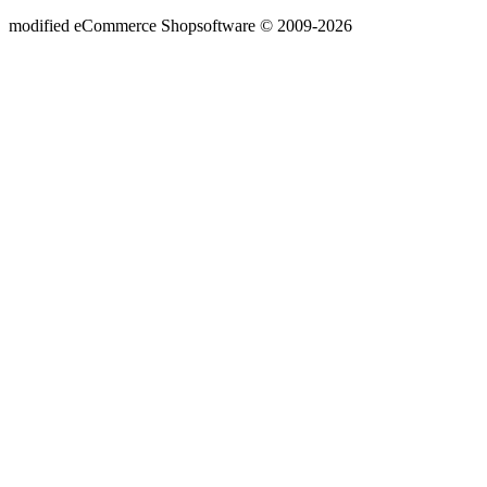
mod
ified eCommerce Shopsoftware © 2009-2026