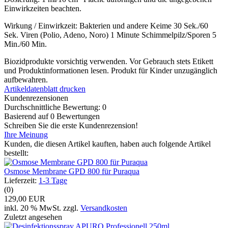
Einwirkzeiten beachten.
Wirkung / Einwirkzeit: Bakterien und andere Keime 30 Sek./60
Sek. Viren (Polio, Adeno, Noro) 1 Minute Schimmelpilz/Sporen 5
Min./60 Min.
Biozidprodukte vorsichtig verwenden. Vor Gebrauch stets Etikett
und Produktinformationen lesen. Produkt für Kinder unzugänglich
aufbewahren.
Artikeldatenblatt drucken
Kundenrezensionen
Durchschnittliche Bewertung: 0
Basierend auf 0 Bewertungen
Schreiben Sie die erste Kundenrezension!
Ihre Meinung
Kunden, die diesen Artikel kauften, haben auch folgende Artikel
bestellt:
Osmose Membrane GPD 800 für Puraqua
Lieferzeit:
1-3 Tage
(0)
129,00 EUR
inkl. 20 % MwSt. zzgl.
Versandkosten
Zuletzt angesehen