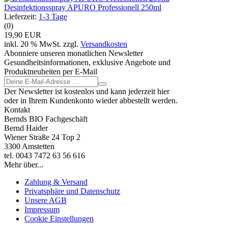
Desinfektionsspray APURO Professionell 250ml
Lieferzeit:
1-3 Tage
(0)
19,90 EUR
inkl. 20 % MwSt. zzgl.
Versandkosten
Abonniere unseren monatlichen Newsletter
Gesundheitsinformationen, exklusive Angebote und
Produktneuheiten per E-Mail
Der Newsletter ist kostenlos und kann jederzeit hier
oder in Ihrem Kundenkonto wieder abbestellt werden.
Kontakt
Bernds BIO Fachgeschäft
Bernd Haider
Wiener Straße 24 Top 2
3300 Amstetten
tel. 0043 7472 63 56 616
Mehr über...
Zahlung & Versand
Privatsphäre und Datenschutz
Unsere AGB
Impressum
Cookie Einstellungen