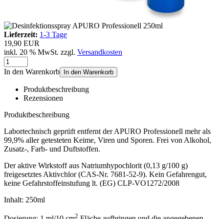
Lieferzeit:
1-3 Tage
19,90 EUR
inkl. 20 % MwSt. zzgl.
Versandkosten
In den Warenkorb
In den Warenkorb
Produktbeschreibung
Rezensionen
Produktbeschreibung
Labortechnisch geprüft entfernt der APURO Professionell mehr als
99,9% aller getesteten Keime, Viren und Sporen. Frei von Alkohol,
Zusatz-, Farb- und Duftstoffen.
Der aktive Wirkstoff aus Natriumhypochlorit (0,13 g/100 g)
freigesetztes Aktivchlor (CAS-Nr. 7681-52-9). Kein Gefahrengut,
keine Gefahrstoffeinstufung lt. (EG) CLP-VO1272/2008
Inhalt: 250ml
2
Dosierung: 1 ml/10 cm
Fläche aufbringen und die angegebenen