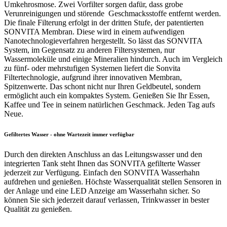
Umkehrosmose. Zwei Vorfilter sorgen dafür, dass grobe
Verunreinigungen und störende Geschmacksstoffe entfernt werden.
Die finale Filterung erfolgt in der dritten Stufe, der patentierten
SONVITA Membran. Diese wird in einem aufwendigen
Nanotechnologieverfahren hergestellt. So lässt das SONVITA
System, im Gegensatz zu anderen Filtersystemen, nur
Wassermoleküle und einige Mineralien hindurch. Auch im Vergleich
zu fünf- oder mehrstufigen Systemen liefert die Sonvita
Filtertechnologie, aufgrund ihrer innovativen Membran,
Spitzenwerte. Das schont nicht nur Ihren Geldbeutel, sondern
ermöglicht auch ein kompaktes System. Genießen Sie Ihr Essen,
Kaffee und Tee in seinem natürlichen Geschmack. Jeden Tag aufs
Neue.
Gefiltertes Wasser - ohne Wartezeit immer verfügbar
Durch den direkten Anschluss an das Leitungswasser und den
integrierten Tank steht Ihnen das SONVITA gefilterte Wasser
jederzeit zur Verfügung. Einfach den SONVITA Wasserhahn
aufdrehen und genießen. Höchste Wasserqualität stellen Sensoren in
der Anlage und eine LED Anzeige am Wasserhahn sicher. So
können Sie sich jederzeit darauf verlassen, Trinkwasser in bester
Qualität zu genießen.