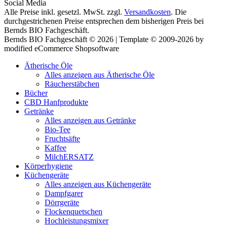
Social Media
Alle Preise inkl. gesetzl. MwSt. zzgl.
Versandkosten
. Die
durchgestrichenen Preise entsprechen dem bisherigen Preis bei
Bernds BIO Fachgeschäft.
Bernds BIO Fachgeschäft © 2026 | Template © 2009-2026 by
modified eCommerce Shopsoftware
Ätherische Öle
Alles anzeigen aus Ätherische Öle
Räucherstäbchen
Bücher
CBD Hanfprodukte
Getränke
Alles anzeigen aus Getränke
Bio-Tee
Fruchtsäfte
Kaffee
MilchERSATZ
Körperhygiene
Küchengeräte
Alles anzeigen aus Küchengeräte
Dampfgarer
Dörrgeräte
Flockenquetschen
Hochleistungsmixer