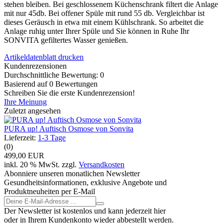
stehen bleiben. Bei geschlossenem Küchenschrank filtert die Anlage
mit nur 45db. Bei offener Spüle mit rund 55 db. Vergleichbar ist
dieses Geräusch in etwa mit einem Kühlschrank. So arbeitet die
Anlage ruhig unter Ihrer Spüle und Sie können in Ruhe Ihr
SONVITA gefiltertes Wasser genießen.
Artikeldatenblatt drucken
Kundenrezensionen
Durchschnittliche Bewertung: 0
Basierend auf 0 Bewertungen
Schreiben Sie die erste Kundenrezension!
Ihre Meinung
Zuletzt angesehen
PURA up! Auftisch Osmose von Sonvita
Lieferzeit:
1-3 Tage
(0)
499,00 EUR
inkl. 20 % MwSt. zzgl.
Versandkosten
Abonniere unseren monatlichen Newsletter
Gesundheitsinformationen, exklusive Angebote und
Produktneuheiten per E-Mail
Der Newsletter ist kostenlos und kann jederzeit hier
oder in Ihrem Kundenkonto wieder abbestellt werden.