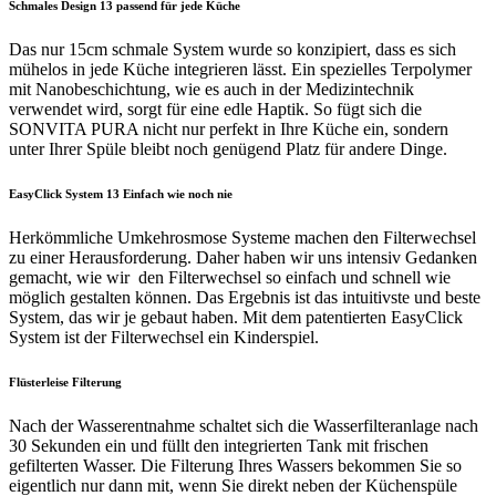
Schmales Design 13 passend für jede Küche
Das nur 15cm schmale System wurde so konzipiert, dass es sich
mühelos in jede Küche integrieren lässt. Ein spezielles Terpolymer
mit Nanobeschichtung, wie es auch in der Medizintechnik
verwendet wird, sorgt für eine edle Haptik. So fügt sich die
SONVITA PURA nicht nur perfekt in Ihre Küche ein, sondern
unter Ihrer Spüle bleibt noch genügend Platz für andere Dinge.
EasyClick System 13 Einfach wie noch nie
Herkömmliche Umkehrosmose Systeme machen den Filterwechsel
zu einer Herausforderung. Daher haben wir uns intensiv Gedanken
gemacht, wie wir den Filterwechsel so einfach und schnell wie
möglich gestalten können. Das Ergebnis ist das intuitivste und beste
System, das wir je gebaut haben. Mit dem patentierten EasyClick
System ist der Filterwechsel ein Kinderspiel.
Flüsterleise Filterung
Nach der Wasserentnahme schaltet sich die Wasserfilteranlage nach
30 Sekunden ein und füllt den integrierten Tank mit frischen
gefilterten Wasser. Die Filterung Ihres Wassers bekommen Sie so
eigentlich nur dann mit, wenn Sie direkt neben der Küchenspüle