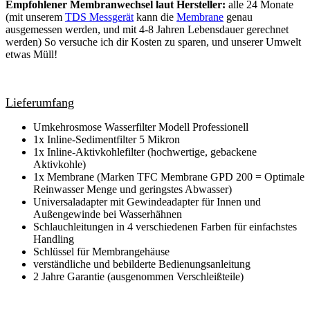
Empfohlener Membranwechsel laut Hersteller:
alle 24 Monate
(mit unserem
TDS Messgerät
kann die
Membrane
genau
ausgemessen werden, und mit 4-8 Jahren Lebensdauer gerechnet
werden) So versuche ich dir Kosten zu sparen, und unserer Umwelt
etwas Müll!
Lieferumfang
Umkehrosmose Wasserfilter Modell Professionell
1x Inline-Sedimentfilter 5 Mikron
1x Inline-Aktivkohlefilter (hochwertige, gebackene
Aktivkohle)
1x Membrane (Marken TFC Membrane GPD 200 = Optimale
Reinwasser Menge und geringstes Abwasser)
Universaladapter mit Gewindeadapter für Innen und
Außengewinde bei Wasserhähnen
Schlauchleitungen in 4 verschiedenen Farben für einfachstes
Handling
Schlüssel für Membrangehäuse
verständliche und bebilderte Bedienungsanleitung
2 Jahre Garantie (ausgenommen Verschleißteile)