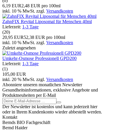
(0)
6,19 EUR
2,48 EUR pro 100ml
inkl. 10 % MwSt. zzgl.
Versandkosten
ZahnFIX Revital Liposomal für Menschen 40ml
Lieferzeit:
1-3 Tage
(20)
20,95 EUR
52,38 EUR pro 100ml
inkl. 10 % MwSt. zzgl.
Versandkosten
Zuletzt angesehen
Umkehr-Osmose Professionell GPD200
Lieferzeit:
1-3 Tage
(1)
105,00 EUR
inkl. 20 % MwSt. zzgl.
Versandkosten
Abonniere unseren monatlichen Newsletter
Gesundheitsinformationen, exklusive Angebote und
Produktneuheiten per E-Mail
Der Newsletter ist kostenlos und kann jederzeit hier
oder in Ihrem Kundenkonto wieder abbestellt werden.
Kontakt
Bernds BIO Fachgeschäft
Bernd Haider