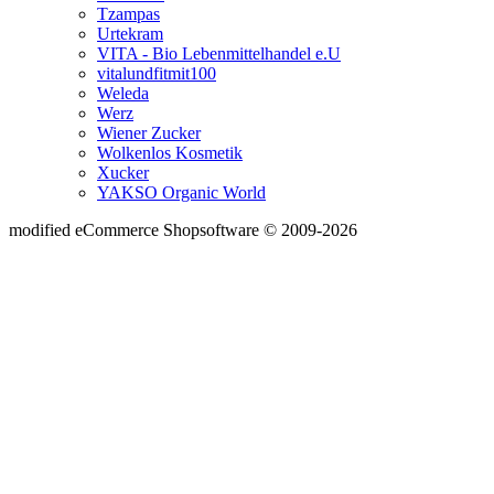
Tzampas
Urtekram
VITA - Bio Lebenmittelhandel e.U
vitalundfitmit100
Weleda
Werz
Wiener Zucker
Wolkenlos Kosmetik
Xucker
YAKSO Organic World
mod
ified eCommerce Shopsoftware © 2009-2026