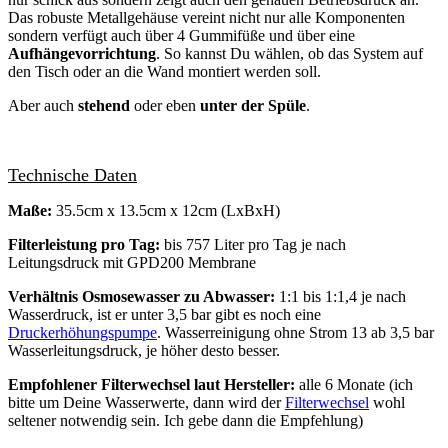
Das robuste Metallgehäuse vereint nicht nur alle Komponenten
sondern verfügt auch über 4 Gummifüße und über eine
Aufhängevorrichtung
. So kannst Du wählen, ob das System auf
den Tisch oder an die Wand montiert werden soll.
Aber auch
stehend
oder eben
unter der Spüle
.
Technische Daten
Maße:
35.5cm x 13.5cm x 12cm (LxBxH)
Filterleistung pro Tag:
bis 757 Liter pro Tag je nach
Leitungsdruck mit GPD200 Membrane
Verhältnis Osmosewasser zu Abwasser:
1:1 bis 1:1,4 je nach
Wasserdruck, ist er unter 3,5 bar gibt es noch eine
Druckerhöhungspumpe
. Wasserreinigung ohne Strom 13 ab 3,5 bar
Wasserleitungsdruck, je höher desto besser.
Empfohlener Filterwechsel laut Hersteller:
alle 6 Monate (ich
bitte um Deine Wasserwerte, dann wird der
Filterwechsel
wohl
seltener notwendig sein. Ich gebe dann die Empfehlung)