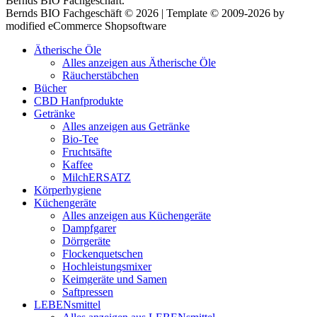
Bernds BIO Fachgeschäft.
Bernds BIO Fachgeschäft © 2026 | Template © 2009-2026 by
modified eCommerce Shopsoftware
Ätherische Öle
Alles anzeigen aus Ätherische Öle
Räucherstäbchen
Bücher
CBD Hanfprodukte
Getränke
Alles anzeigen aus Getränke
Bio-Tee
Fruchtsäfte
Kaffee
MilchERSATZ
Körperhygiene
Küchengeräte
Alles anzeigen aus Küchengeräte
Dampfgarer
Dörrgeräte
Flockenquetschen
Hochleistungsmixer
Keimgeräte und Samen
Saftpressen
LEBENsmittel