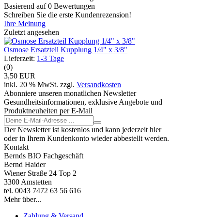
Basierend auf 0 Bewertungen
Schreiben Sie die erste Kundenrezension!
Ihre Meinung
Zuletzt angesehen
Osmose Ersatzteil Kupplung 1/4" x 3/8"
Lieferzeit:
1-3 Tage
(0)
3,50 EUR
inkl. 20 % MwSt. zzgl.
Versandkosten
Abonniere unseren monatlichen Newsletter
Gesundheitsinformationen, exklusive Angebote und
Produktneuheiten per E-Mail
Der Newsletter ist kostenlos und kann jederzeit hier
oder in Ihrem Kundenkonto wieder abbestellt werden.
Kontakt
Bernds BIO Fachgeschäft
Bernd Haider
Wiener Straße 24 Top 2
3300 Amstetten
tel. 0043 7472 63 56 616
Mehr über...
Zahlung & Versand