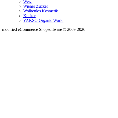
Werz
Wiener Zucker
Wolkenlos Kosmetik
Xucker
YAKSO Organic World
mod
ified eCommerce Shopsoftware © 2009-2026