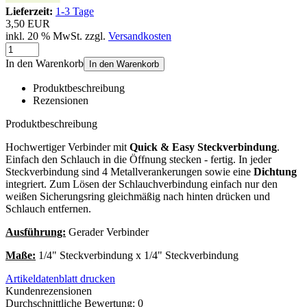
Lieferzeit:
1-3 Tage
3,50 EUR
inkl. 20 % MwSt. zzgl.
Versandkosten
In den Warenkorb
In den Warenkorb
Produktbeschreibung
Rezensionen
Produktbeschreibung
Hochwertiger Verbinder mit
Quick & Easy Steckverbindung
.
Einfach den Schlauch in die Öffnung stecken - fertig. In jeder
Steckverbindung sind 4 Metallverankerungen sowie eine
Dichtung
integriert. Zum Lösen der Schlauchverbindung einfach nur den
weißen Sicherungsring gleichmäßig nach hinten drücken und
Schlauch entfernen.
Ausführung:
Gerader Verbinder
Maße:
1/4" Steckverbindung x 1/4" Steckverbindung
Artikeldatenblatt drucken
Kundenrezensionen
Durchschnittliche Bewertung: 0