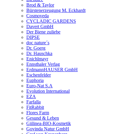
Brod & Taylor
Bürstenerzeugung M. Eckhardt
Cosmoveda
CYCLADIC GARDENS
Davert GmbH
Der Biene zuliebe
DIPSE
doc nature´s
Dr. Goerg
Dr. Hauschka
Enichlmayr
Ennsthaler Verlag
ErdmannHAUSER GmbH
Eschenfelder
Euphoria
Euro-Nat S.A
Evolution International
EZA
Farfalla
FitRabbit
Flores Farm
Gesund & Leben
Giilinea-BIO-Kosmetik
Govinda Natur GmbH