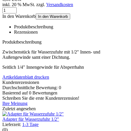
inkl. 20 % MwSt. zzgl.
Versandkosten
In den Warenkorb
In den Warenkorb
Produktbeschreibung
Rezensionen
Produktbeschreibung
Zwischenstück für Wasserzufuhr mit 1/2" Innen- und
Außengewinde samt einer Dichtung.
Seitlich 1/4" Innengewinde für Absperrhahn
Artikeldatenblatt drucken
Kundenrezensionen
Durchschnittliche Bewertung: 0
Basierend auf 0 Bewertungen
Schreiben Sie die erste Kundenrezension!
Ihre Meinung
Zuletzt angesehen
Adapter für Wasserzufuhr 1/2"
Lieferzeit:
1-3 Tage
(0)