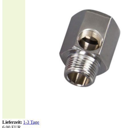
Lieferzeit:
1-3 Tage
6,00 EUR