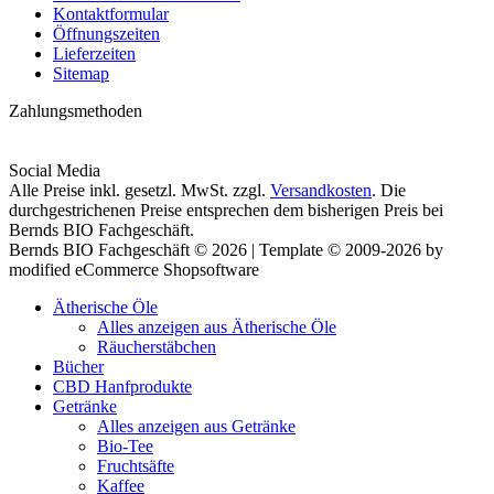
Kontaktformular
Öffnungszeiten
Lieferzeiten
Sitemap
Zahlungsmethoden
Social Media
Alle Preise inkl. gesetzl. MwSt. zzgl.
Versandkosten
. Die
durchgestrichenen Preise entsprechen dem bisherigen Preis bei
Bernds BIO Fachgeschäft.
Bernds BIO Fachgeschäft © 2026 | Template © 2009-2026 by
modified eCommerce Shopsoftware
Ätherische Öle
Alles anzeigen aus Ätherische Öle
Räucherstäbchen
Bücher
CBD Hanfprodukte
Getränke
Alles anzeigen aus Getränke
Bio-Tee
Fruchtsäfte
Kaffee