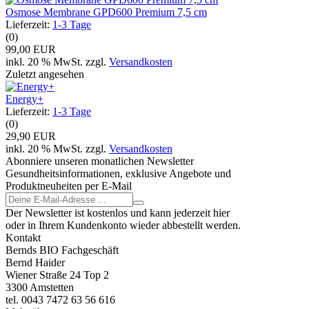
Osmose Membrane GPD600 Premium 7,5 cm
Lieferzeit:
1-3 Tage
(0)
99,00 EUR
inkl. 20 % MwSt. zzgl.
Versandkosten
Zuletzt angesehen
Energy+
Lieferzeit:
1-3 Tage
(0)
29,90 EUR
inkl. 20 % MwSt. zzgl.
Versandkosten
Abonniere unseren monatlichen Newsletter
Gesundheitsinformationen, exklusive Angebote und
Produktneuheiten per E-Mail
Der Newsletter ist kostenlos und kann jederzeit hier
oder in Ihrem Kundenkonto wieder abbestellt werden.
Kontakt
Bernds BIO Fachgeschäft
Bernd Haider
Wiener Straße 24 Top 2
3300 Amstetten
tel. 0043 7472 63 56 616