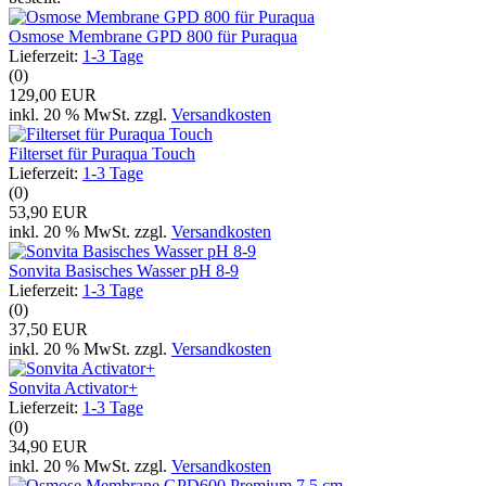
Osmose Membrane GPD 800 für Puraqua
Lieferzeit:
1-3 Tage
(0)
129,00 EUR
inkl. 20 % MwSt. zzgl.
Versandkosten
Filterset für Puraqua Touch
Lieferzeit:
1-3 Tage
(0)
53,90 EUR
inkl. 20 % MwSt. zzgl.
Versandkosten
Sonvita Basisches Wasser pH 8-9
Lieferzeit:
1-3 Tage
(0)
37,50 EUR
inkl. 20 % MwSt. zzgl.
Versandkosten
Sonvita Activator+
Lieferzeit:
1-3 Tage
(0)
34,90 EUR
inkl. 20 % MwSt. zzgl.
Versandkosten