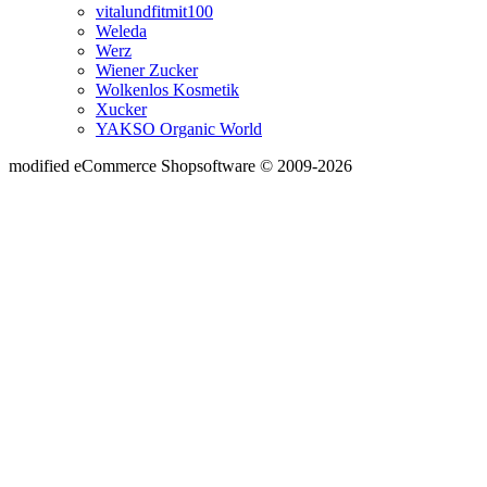
vitalundfitmit100
Weleda
Werz
Wiener Zucker
Wolkenlos Kosmetik
Xucker
YAKSO Organic World
mod
ified eCommerce Shopsoftware © 2009-2026