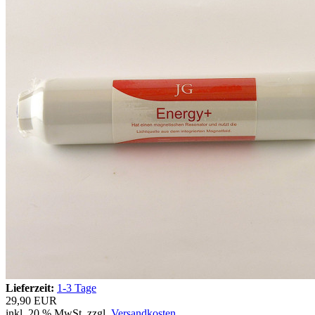
Lieferzeit:
1-3 Tage
29,90 EUR
inkl. 20 % MwSt. zzgl.
Versandkosten