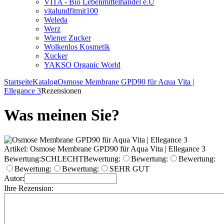
VITA - Bio Lebenmittelhandel e.U
vitalundfitmit100
Weleda
Werz
Wiener Zucker
Wolkenlos Kosmetik
Xucker
YAKSO Organic World
Startseite
Katalog
Osmose Membrane GPD90 für Aqua Vita |
Ellegance 3
Rezensionen
Was meinen Sie?
Artikel: Osmose Membrane GPD90 für Aqua Vita | Ellegance 3
Bewertung:
SCHLECHT
Bewertung:
Bewertung:
Bewertung:
Bewertung:
Bewertung:
SEHR GUT
Autor:
Ihre Rezension: