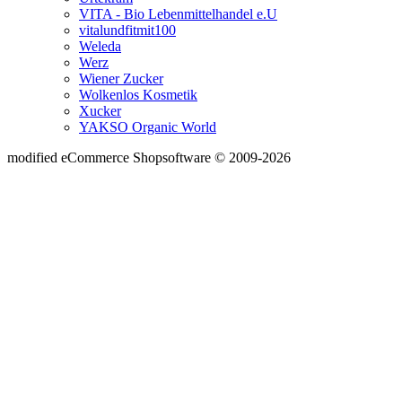
VITA - Bio Lebenmittelhandel e.U
vitalundfitmit100
Weleda
Werz
Wiener Zucker
Wolkenlos Kosmetik
Xucker
YAKSO Organic World
mod
ified eCommerce Shopsoftware © 2009-2026