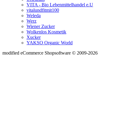
VITA - Bio Lebenmittelhandel e.U
vitalundfitmit100
Weleda
Werz
Wiener Zucker
Wolkenlos Kosmetik
Xucker
YAKSO Organic World
mod
ified eCommerce Shopsoftware © 2009-2026