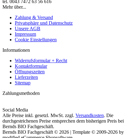
tel. 0043 7472 63 56 616
Mehr über...
Zahlung & Versand
Privatsphäre und Datenschutz
Unsere AGB
Impressum
Cookie Einstellungen
Informationen
Widerrufsformular + Recht
Kontaktformular
Öffnungszeiten
Lieferzeiten
Sitemap
Zahlungsmethoden
Social Media
Alle Preise inkl. gesetzl. MwSt. zzgl.
Versandkosten
. Die
durchgestrichenen Preise entsprechen dem bisherigen Preis bei
Bernds BIO Fachgeschäft.
Bernds BIO Fachgeschäft © 2026 | Template © 2009-2026 by
modified eCommerce Shopsoftware