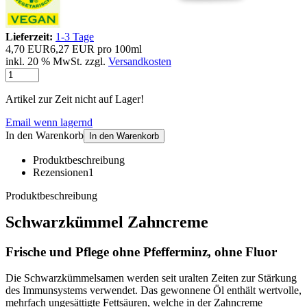
Lieferzeit:
1-3 Tage
4,70 EUR
6,27 EUR pro 100ml
inkl. 20 % MwSt. zzgl.
Versandkosten
Artikel zur Zeit nicht auf Lager!
Email wenn lagernd
In den Warenkorb
In den Warenkorb
Produktbeschreibung
Rezensionen
1
Produktbeschreibung
Schwarzkümmel Zahncreme
Frische und Pflege ohne Pfefferminz, ohne Fluor
Die Schwarzkümmelsamen werden seit uralten Zeiten zur Stärkung
des Immunsystems verwendet. Das gewonnene Öl enthält wertvolle,
mehrfach ungesättigte Fettsäuren, welche in der Zahncreme