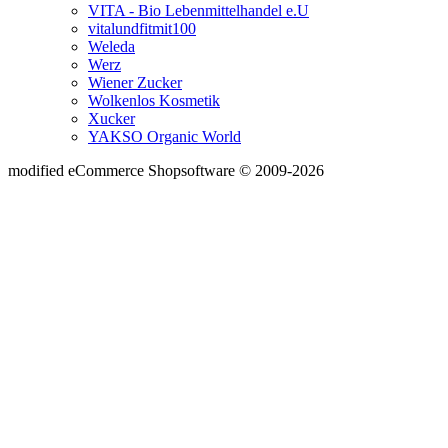
VITA - Bio Lebenmittelhandel e.U
vitalundfitmit100
Weleda
Werz
Wiener Zucker
Wolkenlos Kosmetik
Xucker
YAKSO Organic World
mod
ified eCommerce Shopsoftware © 2009-2026