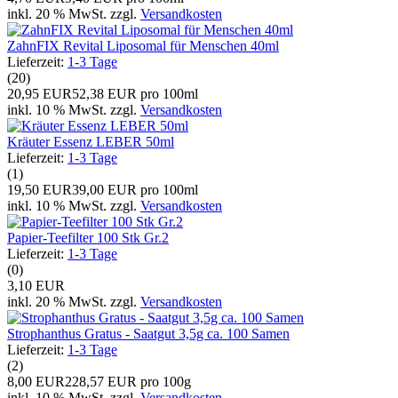
inkl. 20 % MwSt. zzgl.
Versandkosten
ZahnFIX Revital Liposomal für Menschen 40ml
Lieferzeit:
1-3 Tage
(20)
20,95 EUR
52,38 EUR pro 100ml
inkl. 10 % MwSt. zzgl.
Versandkosten
Kräuter Essenz LEBER 50ml
Lieferzeit:
1-3 Tage
(1)
19,50 EUR
39,00 EUR pro 100ml
inkl. 10 % MwSt. zzgl.
Versandkosten
Papier-Teefilter 100 Stk Gr.2
Lieferzeit:
1-3 Tage
(0)
3,10 EUR
inkl. 20 % MwSt. zzgl.
Versandkosten
Strophanthus Gratus - Saatgut 3,5g ca. 100 Samen
Lieferzeit:
1-3 Tage
(2)
8,00 EUR
228,57 EUR pro 100g
inkl. 10 % MwSt. zzgl.
Versandkosten