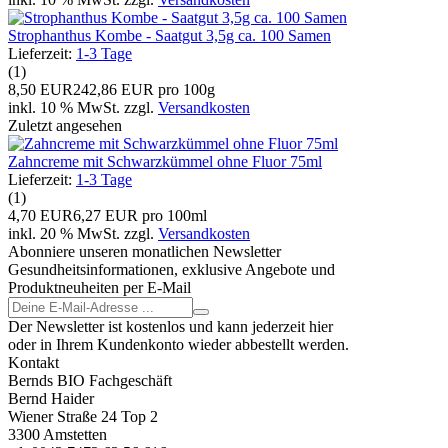
Strophanthus Kombe - Saatgut 3,5g ca. 100 Samen
Lieferzeit:
1-3 Tage
(1)
8,50 EUR
242,86 EUR pro 100g
inkl. 10 % MwSt. zzgl.
Versandkosten
Zuletzt angesehen
Zahncreme mit Schwarzkümmel ohne Fluor 75ml
Lieferzeit:
1-3 Tage
(1)
4,70 EUR
6,27 EUR pro 100ml
inkl. 20 % MwSt. zzgl.
Versandkosten
Abonniere unseren monatlichen Newsletter
Gesundheitsinformationen, exklusive Angebote und
Produktneuheiten per E-Mail
Der Newsletter ist kostenlos und kann jederzeit hier
oder in Ihrem Kundenkonto wieder abbestellt werden.
Kontakt
Bernds BIO Fachgeschäft
Bernd Haider
Wiener Straße 24 Top 2
3300 Amstetten