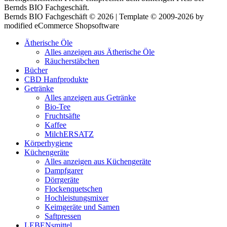
Bernds BIO Fachgeschäft.
Bernds BIO Fachgeschäft © 2026 | Template © 2009-2026 by
modified eCommerce Shopsoftware
Ätherische Öle
Alles anzeigen aus Ätherische Öle
Räucherstäbchen
Bücher
CBD Hanfprodukte
Getränke
Alles anzeigen aus Getränke
Bio-Tee
Fruchtsäfte
Kaffee
MilchERSATZ
Körperhygiene
Küchengeräte
Alles anzeigen aus Küchengeräte
Dampfgarer
Dörrgeräte
Flockenquetschen
Hochleistungsmixer
Keimgeräte und Samen
Saftpressen
LEBENsmittel