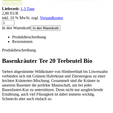
Lieferzeit:
1-3 Tage
2,80 EUR
inkl. 10 % MwSt. zzgl.
Versandkosten
In den Warenkorb
In den Warenkorb
Produktbeschreibung
Rezensionen
Produktbeschreibung
Basenkräuter Tee 20 Teebeutel Bio
Sieben abgestimmte Wildkräuter von Himbeerblatt bis Löwenzahn
verbinden sich mit Grünem Haferkraut und Zitronengras zu einer
leichten Kräutertee-Mischung. Gesammelt sind die Kräuter in
unserem Basentee die perfekte Mannschaft, um bei jeder
Basenfasten-Kur zu unterstützen. Denn nicht nur ausgleichende
Ernährung, auch viel Flüssigkeit ist dabei immens wichtig.
Schmeckt aber auch einfach so.