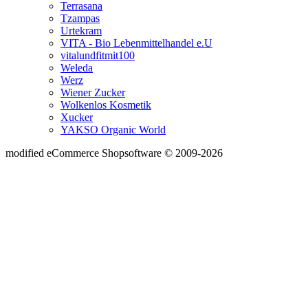
Terrasana
Tzampas
Urtekram
VITA - Bio Lebenmittelhandel e.U
vitalundfitmit100
Weleda
Werz
Wiener Zucker
Wolkenlos Kosmetik
Xucker
YAKSO Organic World
mod
ified eCommerce Shopsoftware © 2009-2026