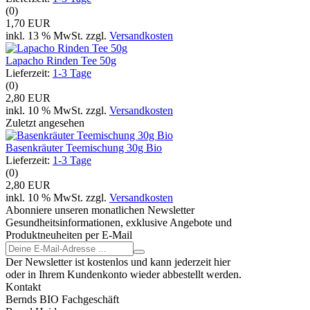
(0)
1,70 EUR
inkl. 13 % MwSt. zzgl.
Versandkosten
Lapacho Rinden Tee 50g
Lieferzeit:
1-3 Tage
(0)
2,80 EUR
inkl. 10 % MwSt. zzgl.
Versandkosten
Zuletzt angesehen
Basenkräuter Teemischung 30g Bio
Lieferzeit:
1-3 Tage
(0)
2,80 EUR
inkl. 10 % MwSt. zzgl.
Versandkosten
Abonniere unseren monatlichen Newsletter
Gesundheitsinformationen, exklusive Angebote und
Produktneuheiten per E-Mail
Der Newsletter ist kostenlos und kann jederzeit hier
oder in Ihrem Kundenkonto wieder abbestellt werden.
Kontakt
Bernds BIO Fachgeschäft