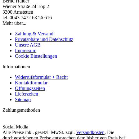
Bernd Haider
Wiener Straße 24 Top 2
3300 Amstetten
tel. 0043 7472 63 56 616
Mehr über...
Zahlung & Versand
Privatsphäre und Datenschutz
Unsere AGB
Impressum
Cookie Einstellungen
Informationen
Widerrufsformular + Recht
Kontaktformular
Öffnungszeiten
Lieferzeiten
Sitemap
Zahlungsmethoden
Social Media
Alle Preise inkl. gesetzl. MwSt. zzgl.
Versandkosten
. Die
durchgestrichenen Preise entsprechen dem bisherigen Preis bei