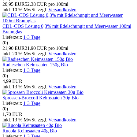
20,95 EUR
52,38 EUR pro 100ml
inkl. 10 % MwSt. zzgl.
Versandkosten
CDL-CDS Lösung 0,3% mit Edelschungit und Meerwasser 100ml
Braunglas
Lieferzeit:
1-3 Tage
(0)
21,90 EUR
21,90 EUR pro 100ml
inkl. 20 % MwSt. zzgl.
Versandkosten
Radieschen Keimsaaten 150g Bio
Lieferzeit:
1-3 Tage
(0)
4,99 EUR
inkl. 13 % MwSt. zzgl.
Versandkosten
Sprossen-Broccoli Keimsaaten 30g Bio
Lieferzeit:
1-3 Tage
(0)
1,70 EUR
inkl. 13 % MwSt. zzgl.
Versandkosten
Rucola Keimsaaten 40g Bio
Lieferzeit:
1-3 Tage