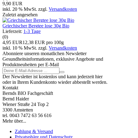
9,90 EUR
inkl. 20 % MwSt. zzgl.
Versandkosten
Zuletzt angesehen
Griechischer Bergtee lose 30g Bio
Lieferzeit:
1-3 Tage
(0)
4,95 EUR
12,38 EUR pro 100g
inkl. 10 % MwSt. zzgl.
Versandkosten
Abonniere unseren monatlichen Newsletter
Gesundheitsinformationen, exklusive Angebote und
Produktneuheiten per E-Mail
Der Newsletter ist kostenlos und kann jederzeit hier
oder in Ihrem Kundenkonto wieder abbestellt werden.
Kontakt
Bernds BIO Fachgeschäft
Bernd Haider
Wiener Straße 24 Top 2
3300 Amstetten
tel. 0043 7472 63 56 616
Mehr über...
Zahlung & Versand
Privatsphäre und Datenschutz