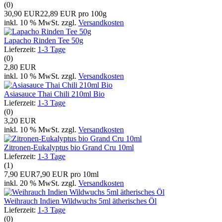
(0)
30,90 EUR
22,89 EUR pro 100g
inkl. 10 % MwSt. zzgl.
Versandkosten
Lapacho Rinden Tee 50g
Lieferzeit:
1-3 Tage
(0)
2,80 EUR
inkl. 10 % MwSt. zzgl.
Versandkosten
Asiasauce Thai Chili 210ml Bio
Lieferzeit:
1-3 Tage
(0)
3,20 EUR
inkl. 10 % MwSt. zzgl.
Versandkosten
Zitronen-Eukalyptus bio Grand Cru 10ml
Lieferzeit:
1-3 Tage
(1)
7,90 EUR
7,90 EUR pro 10ml
inkl. 20 % MwSt. zzgl.
Versandkosten
Weihrauch Indien Wildwuchs 5ml ätherisches Öl
Lieferzeit:
1-3 Tage
(0)