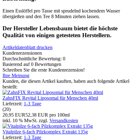
Einen Esslöffel pro Tasse mit sprudelnd kochendem Wasser
übergießen und den Tee 8 Minuten ziehen lassen.
Der Hersteller Lebensbaum bietet die höchste
Qualität von einigen getesteten Herstellern.
Artikeldatenblatt drucken
Kundenrezensionen
Durchschnittliche Bewertung: 0
Basierend auf 0 Bewertungen
Schreiben Sie die erste Kundenrezension!
Ihre Meinung
Kunden, die diesen Artikel kauften, haben auch folgende Artikel
bestellt:
ZahnFIX Revital Liposomal für Menschen 40ml
Lieferzeit:
1-3 Tage
(20)
20,95 EUR
52,38 EUR pro 100ml
inkl. 10 % MwSt. zzgl.
Versandkosten
Vitalpilze 6-fach Pilzkomplex Extrakt 135g
Lieferzeit:
1-3 Tage