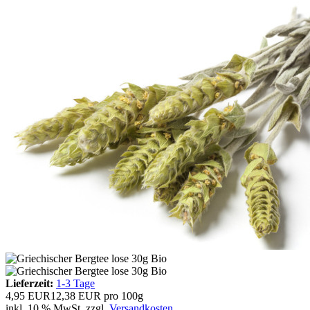
Lieferzeit:
1-3 Tage
4,95 EUR
12,38 EUR pro 100g
inkl. 10 % MwSt. zzgl.
Versandkosten