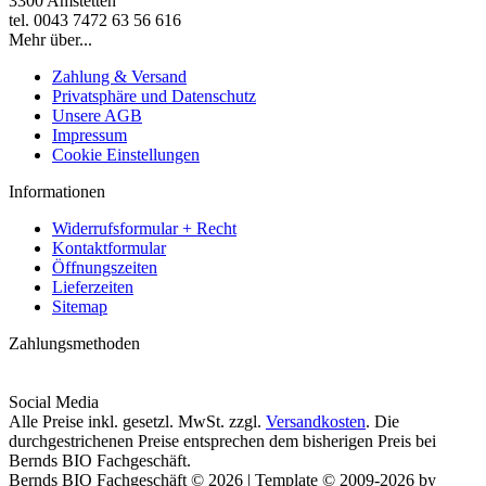
3300 Amstetten
tel. 0043 7472 63 56 616
Mehr über...
Zahlung & Versand
Privatsphäre und Datenschutz
Unsere AGB
Impressum
Cookie Einstellungen
Informationen
Widerrufsformular + Recht
Kontaktformular
Öffnungszeiten
Lieferzeiten
Sitemap
Zahlungsmethoden
Social Media
Alle Preise inkl. gesetzl. MwSt. zzgl.
Versandkosten
. Die
durchgestrichenen Preise entsprechen dem bisherigen Preis bei
Bernds BIO Fachgeschäft.
Bernds BIO Fachgeschäft © 2026 | Template © 2009-2026 by