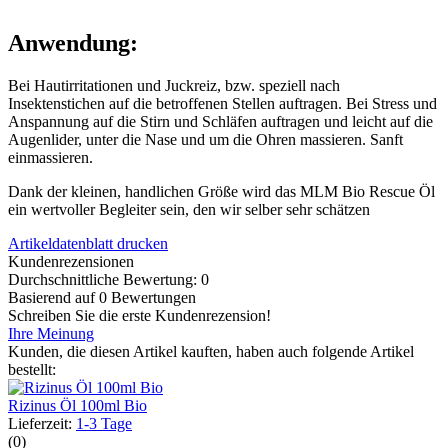
Anwendung:
Bei Hautirritationen und Juckreiz, bzw. speziell nach
Insektenstichen auf die betroffenen Stellen auftragen. Bei Stress und
Anspannung auf die Stirn und Schläfen auftragen und leicht auf die
Augenlider, unter die Nase und um die Ohren massieren. Sanft
einmassieren.
Dank der kleinen, handlichen Größe wird das MLM Bio Rescue Öl
ein wertvoller Begleiter sein, den wir selber sehr schätzen
Artikeldatenblatt drucken
Kundenrezensionen
Durchschnittliche Bewertung: 0
Basierend auf 0 Bewertungen
Schreiben Sie die erste Kundenrezension!
Ihre Meinung
Kunden, die diesen Artikel kauften, haben auch folgende Artikel
bestellt:
Rizinus Öl 100ml Bio
Lieferzeit:
1-3 Tage
(0)