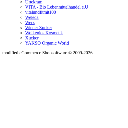
Urtekram
VITA - Bio Lebenmittelhandel e.U
vitalundfitmit100
Weleda
Werz
Wiener Zucker
Wolkenlos Kosmetik
Xucker
YAKSO Organic World
mod
ified eCommerce Shopsoftware © 2009-2026