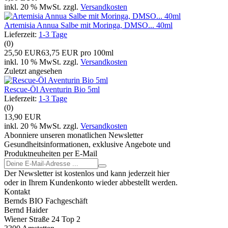
inkl. 20 % MwSt. zzgl.
Versandkosten
Artemisia Annua Salbe mit Moringa, DMSO... 40ml
Lieferzeit:
1-3 Tage
(0)
25,50 EUR
63,75 EUR pro 100ml
inkl. 10 % MwSt. zzgl.
Versandkosten
Zuletzt angesehen
Rescue-Öl Aventurin Bio 5ml
Lieferzeit:
1-3 Tage
(0)
13,90 EUR
inkl. 20 % MwSt. zzgl.
Versandkosten
Abonniere unseren monatlichen Newsletter
Gesundheitsinformationen, exklusive Angebote und
Produktneuheiten per E-Mail
Der Newsletter ist kostenlos und kann jederzeit hier
oder in Ihrem Kundenkonto wieder abbestellt werden.
Kontakt
Bernds BIO Fachgeschäft
Bernd Haider
Wiener Straße 24 Top 2