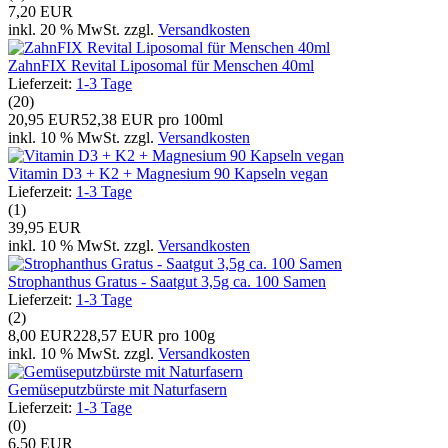
7,20 EUR
inkl. 20 % MwSt. zzgl.
Versandkosten
ZahnFIX Revital Liposomal für Menschen 40ml
Lieferzeit:
1-3 Tage
(20)
20,95 EUR
52,38 EUR pro 100ml
inkl. 10 % MwSt. zzgl.
Versandkosten
Vitamin D3 + K2 + Magnesium 90 Kapseln vegan
Lieferzeit:
1-3 Tage
(1)
39,95 EUR
inkl. 10 % MwSt. zzgl.
Versandkosten
Strophanthus Gratus - Saatgut 3,5g ca. 100 Samen
Lieferzeit:
1-3 Tage
(2)
8,00 EUR
228,57 EUR pro 100g
inkl. 10 % MwSt. zzgl.
Versandkosten
Gemüseputzbürste mit Naturfasern
Lieferzeit:
1-3 Tage
(0)
6,50 EUR