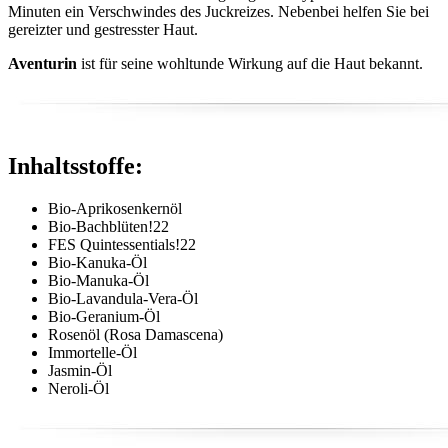
Minuten ein Verschwindes des Juckreizes. Nebenbei helfen Sie bei
gereizter und gestresster Haut.
Aventurin
ist für seine wohltunde Wirkung auf die Haut bekannt.
Inhaltsstoffe:
Bio-Aprikosenkernöl
Bio-Bachblüten!22
FES Quintessentials!22
Bio-Kanuka-Öl
Bio-Manuka-Öl
Bio-Lavandula-Vera-Öl
Bio-Geranium-Öl
Rosenöl (Rosa Damascena)
Immortelle-Öl
Jasmin-Öl
Neroli-Öl