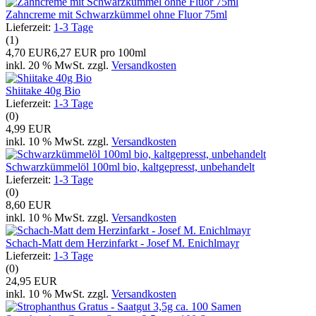
Zahncreme mit Schwarzkümmel ohne Fluor 75ml
Lieferzeit:
1-3 Tage
(1)
4,70 EUR
6,27 EUR pro 100ml
inkl. 20 % MwSt. zzgl.
Versandkosten
Shiitake 40g Bio
Lieferzeit:
1-3 Tage
(0)
4,99 EUR
inkl. 10 % MwSt. zzgl.
Versandkosten
Schwarzkümmelöl 100ml bio, kaltgepresst, unbehandelt
Lieferzeit:
1-3 Tage
(0)
8,60 EUR
inkl. 10 % MwSt. zzgl.
Versandkosten
Schach-Matt dem Herzinfarkt - Josef M. Enichlmayr
Lieferzeit:
1-3 Tage
(0)
24,95 EUR
inkl. 10 % MwSt. zzgl.
Versandkosten