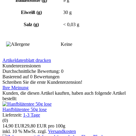
Ballaststoffe (g)
9 g
Eiweiß (g)
30 g
Salz (g)
< 0,03 g
Keine
Artikeldatenblatt drucken
Kundenrezensionen
Durchschnittliche Bewertung: 0
Basierend auf 0 Bewertungen
Schreiben Sie die erste Kundenrezension!
Ihre Meinung
Kunden, die diesen Artikel kauften, haben auch folgende Artikel
bestellt:
Hanfblütentee 50g lose
Lieferzeit:
1-3 Tage
(0)
14,90 EUR
29,80 EUR pro 100g
inkl. 10 % MwSt. zzgl.
Versandkosten