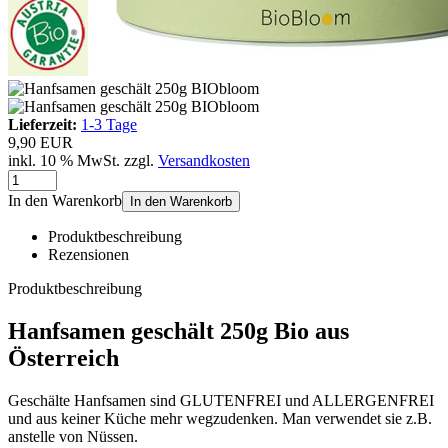
Lieferzeit:
1-3 Tage
9,90 EUR
inkl. 10 % MwSt. zzgl.
Versandkosten
In den Warenkorb
In den Warenkorb
Produktbeschreibung
Rezensionen
Produktbeschreibung
Hanfsamen geschält 250g Bio aus
Österreich
Geschälte Hanfsamen sind GLUTENFREI und ALLERGENFREI
und aus keiner Küche mehr wegzudenken. Man verwendet sie z.B.
anstelle von Nüssen.