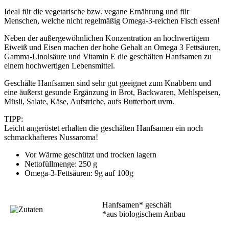
Ideal für die vegetarische bzw. vegane Ernährung und für
Menschen, welche nicht regelmäßig Omega-3-reichen Fisch essen!
Neben der außergewöhnlichen Konzentration an hochwertigem
Eiweiß und Eisen machen der hohe Gehalt an Omega 3 Fettsäuren,
Gamma-Linolsäure und Vitamin E die geschälten Hanfsamen zu
einem hochwertigen Lebensmittel.
Geschälte Hanfsamen sind sehr gut geeignet zum Knabbern und
eine äußerst gesunde Ergänzung in Brot, Backwaren, Mehlspeisen,
Müsli, Salate, Käse, Aufstriche, aufs Butterbort uvm.
TIPP:
Leicht angeröstet erhalten die geschälten Hanfsamen ein noch
schmackhafteres Nussaroma!
Vor Wärme geschützt und trocken lagern
Nettofüllmenge: 250 g
Omega-3-Fettsäuren: 9g auf 100g
Hanfsamen* geschält
*aus biologischem Anbau