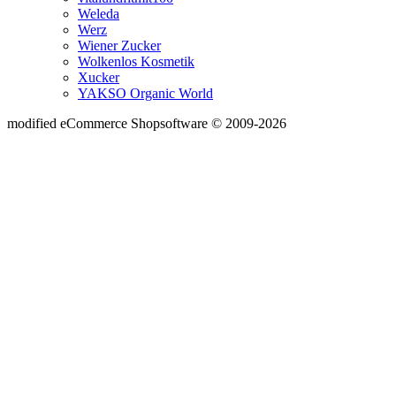
Weleda
Werz
Wiener Zucker
Wolkenlos Kosmetik
Xucker
YAKSO Organic World
mod
ified eCommerce Shopsoftware © 2009-2026