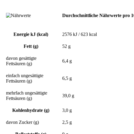
Durchschnittliche Nährwerte pro 
Energie kJ (kcal)
2576 kJ / 623 kcal
Fett (g)
52 g
davon gesättigte
6,4 g
Fettsäuren (g)
einfach ungesättigte
6,5 g
Fettsäuren (g)
mehrfach ungesättigte
39,0 g
Fettsäuren (g)
Kohlenhydrate (g)
3,0 g
davon Zucker (g)
2,5 g