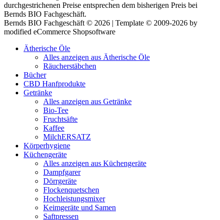
durchgestrichenen Preise entsprechen dem bisherigen Preis bei
Bernds BIO Fachgeschäft.
Bernds BIO Fachgeschäft © 2026 | Template © 2009-2026 by
modified eCommerce Shopsoftware
Ätherische Öle
Alles anzeigen aus Ätherische Öle
Räucherstäbchen
Bücher
CBD Hanfprodukte
Getränke
Alles anzeigen aus Getränke
Bio-Tee
Fruchtsäfte
Kaffee
MilchERSATZ
Körperhygiene
Küchengeräte
Alles anzeigen aus Küchengeräte
Dampfgarer
Dörrgeräte
Flockenquetschen
Hochleistungsmixer
Keimgeräte und Samen
Saftpressen