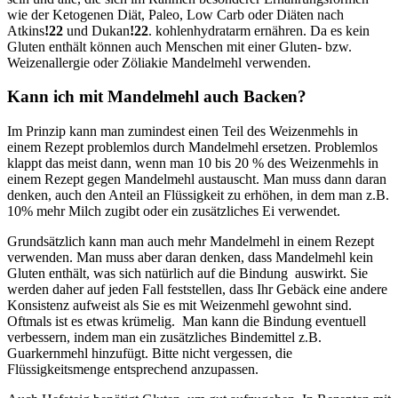
wie der Ketogenen Diät, Paleo, Low Carb oder Diäten nach
Atkins
!22
und Dukan
!22
. kohlenhydratarm ernähren. Da es kein
Gluten enthält können auch Menschen mit einer Gluten- bzw.
Weizenallergie oder Zöliakie Mandelmehl verwenden.
Kann ich mit Mandelmehl auch Backen?
Im Prinzip kann man zumindest einen Teil des Weizenmehls in
einem Rezept problemlos durch Mandelmehl ersetzen. Problemlos
klappt das meist dann, wenn man 10 bis 20 % des Weizenmehls in
einem Rezept gegen Mandelmehl austauscht. Man muss dann daran
denken, auch den Anteil an Flüssigkeit zu erhöhen, in dem man z.B.
10% mehr Milch zugibt oder ein zusätzliches Ei verwendet.
Grundsätzlich kann man auch mehr Mandelmehl in einem Rezept
verwenden. Man muss aber daran denken, dass Mandelmehl kein
Gluten enthält, was sich natürlich auf die Bindung auswirkt. Sie
werden daher auf jeden Fall feststellen, dass Ihr Gebäck eine andere
Konsistenz aufweist als Sie es mit Weizenmehl gewohnt sind.
Oftmals ist es etwas krümelig. Man kann die Bindung eventuell
verbessern, indem man ein zusätzliches Bindemittel z.B.
Guarkernmehl hinzufügt. Bitte nicht vergessen, die
Flüssigkeitsmenge entsprechend anzupassen.