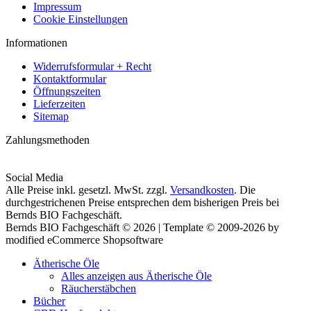
Impressum
Cookie Einstellungen
Informationen
Widerrufsformular + Recht
Kontaktformular
Öffnungszeiten
Lieferzeiten
Sitemap
Zahlungsmethoden
Social Media
Alle Preise inkl. gesetzl. MwSt. zzgl.
Versandkosten
. Die
durchgestrichenen Preise entsprechen dem bisherigen Preis bei
Bernds BIO Fachgeschäft.
Bernds BIO Fachgeschäft © 2026 | Template © 2009-2026 by
modified eCommerce Shopsoftware
Ätherische Öle
Alles anzeigen aus Ätherische Öle
Räucherstäbchen
Bücher