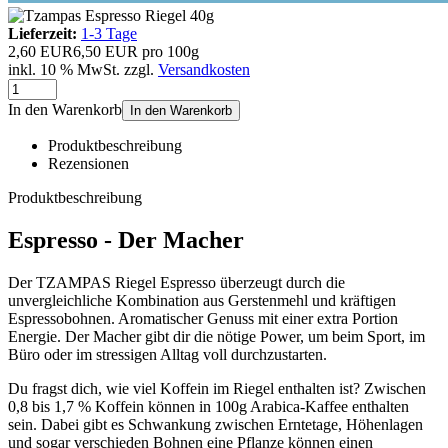
Lieferzeit:
1-3 Tage
2,60 EUR
6,50 EUR pro 100g
inkl. 10 % MwSt. zzgl.
Versandkosten
In den Warenkorb
In den Warenkorb
Produktbeschreibung
Rezensionen
Produktbeschreibung
Espresso - Der Macher
Der TZAMPAS Riegel Espresso überzeugt durch die
unvergleichliche Kombination aus Gerstenmehl und kräftigen
Espressobohnen. Aromatischer Genuss mit einer extra Portion
Energie. Der Macher gibt dir die nötige Power, um beim Sport, im
Büro oder im stressigen Alltag voll durchzustarten.
Du fragst dich, wie viel Koffein im Riegel enthalten ist? Zwischen
0,8 bis 1,7 % Koffein können in 100g Arabica-Kaffee enthalten
sein. Dabei gibt es Schwankung zwischen Erntetage, Höhenlagen
und sogar verschieden Bohnen eine Pflanze können einen