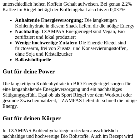
unterschiedlich hohen Koffein Gehalt aufweisen. Bei genau 2,2%
Kaffee im Riegel beträgt der Koffeingehalt also bis zu 0,037%.
Anhaltende Energieversorgung:
Die langkettigen
Kohlenhydrate in diesem Snack liefern dir die nötige Energy
Nachhaltig:
TZAMPAS Energieriegel sind Vegan, Bio
zertifiziert und lokal produziert
Wenige hochwertige Zutaten:
Die Energie Riegel sind
fructosearm, frei von Zusatz- und Konservierungsstoffen,
ohne Soja und Kristallzucker
Ballaststoffquelle
Gut für deine Power
Die langkettigen Kohlenhydrate im BIO Energieriegel sorgen für
eine langanhaltende Energieversorgung und ein nachhaltiges
Sättigungsgefühl. Egal ob als Sport Riegel vor dem Workout oder
gesunde Zwischenmahlzeit, TZAMPAS liefert dir schnell die nötige
Energy.
Gut für deinen Körper
In TZAMPAS Kohlenhydratriegeln stecken ausschließlich
nachhaltige und hochwertige Bio Rohstoffe. Auch im Rezept wird