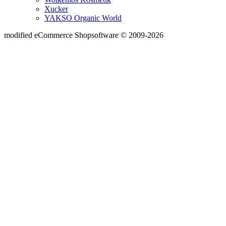
Xucker
YAKSO Organic World
mod
ified eCommerce Shopsoftware © 2009-2026