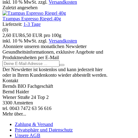
inkl. 10 % MwSt. zzgl.
Versandkosten
Zuletzt angesehen
Tzampas Espresso Riegel 40g
Lieferzeit:
1-3 Tage
(0)
2,60 EUR
6,50 EUR pro 100g
inkl. 10 % MwSt. zzgl.
Versandkosten
Abonniere unseren monatlichen Newsletter
Gesundheitsinformationen, exklusive Angebote und
Produktneuheiten per E-Mail
Der Newsletter ist kostenlos und kann jederzeit hier
oder in Ihrem Kundenkonto wieder abbestellt werden.
Kontakt
Bernds BIO Fachgeschäft
Bernd Haider
Wiener Straße 24 Top 2
3300 Amstetten
tel. 0043 7472 63 56 616
Mehr über...
Zahlung & Versand
Privatsphäre und Datenschutz
Unsere AGB