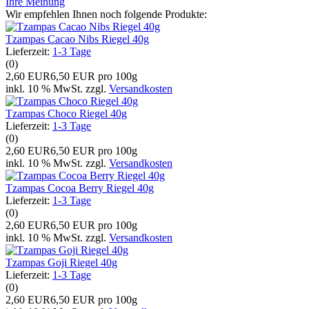
Ihre Meinung
Wir empfehlen Ihnen noch folgende Produkte:
Tzampas Cacao Nibs Riegel 40g
Lieferzeit:
1-3 Tage
(0)
2,60 EUR
6,50 EUR pro 100g
inkl. 10 % MwSt. zzgl.
Versandkosten
Tzampas Choco Riegel 40g
Lieferzeit:
1-3 Tage
(0)
2,60 EUR
6,50 EUR pro 100g
inkl. 10 % MwSt. zzgl.
Versandkosten
Tzampas Cocoa Berry Riegel 40g
Lieferzeit:
1-3 Tage
(0)
2,60 EUR
6,50 EUR pro 100g
inkl. 10 % MwSt. zzgl.
Versandkosten
Tzampas Goji Riegel 40g
Lieferzeit:
1-3 Tage
(0)
2,60 EUR
6,50 EUR pro 100g