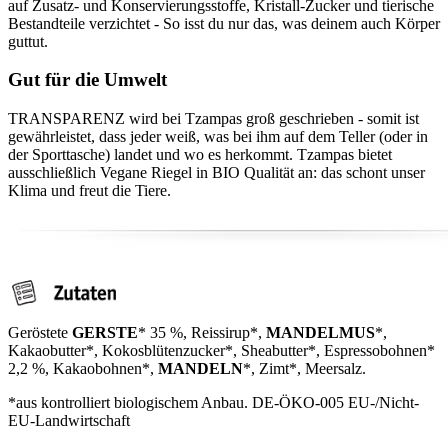
auf Zusatz- und Konservierungsstoffe, Kristall-Zucker und tierische
Bestandteile verzichtet - So isst du nur das, was deinem auch Körper
guttut.
Gut für die Umwelt
TRANSPARENZ wird bei Tzampas groß geschrieben - somit ist
gewährleistet, dass jeder weiß, was bei ihm auf dem Teller (oder in
der Sporttasche) landet und wo es herkommt. Tzampas bietet
ausschließlich Vegane Riegel in BIO Qualität an: das schont unser
Klima und freut die Tiere.
Geröstete
GERSTE
* 35 %, Reissirup*,
MANDELMUS
*,
Kakaobutter*, Kokosblütenzucker*, Sheabutter*, Espressobohnen*
2,2 %, Kakaobohnen*,
MANDELN
*, Zimt*, Meersalz.
*aus kontrolliert biologischem Anbau. DE-ÖKO-005 EU-/Nicht-
EU-Landwirtschaft