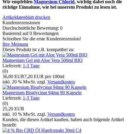
Wir empfehlen
Magnesium Chlorid
, wichtig dabei noch die
richtige Einnahme, wie bei unserem Produkt zu lesen ist.
Artikeldatenblatt drucken
Kundenrezensionen
Durchschnittliche Bewertung: 0
Basierend auf 0 Bewertungen
Schreiben Sie die erste Kundenrezension!
Ihre Meinung
Dieses Produkt ist z.B. kompatibel zu:
Magnesium Gel mit Aloe Vera 500ml BIO
Lieferzeit:
1-3 Tage
(0)
36,00 EUR
7,20 EUR pro 100ml
inkl. 20 % MwSt. zzgl.
Versandkosten
Magnesium Bisglycinat 94mg 90 Kapseln
Lieferzeit:
1-3 Tage
(0)
25,20 EUR
inkl. 10 % MwSt. zzgl.
Versandkosten
Kunden, die diesen Artikel kauften, haben auch folgende Artikel
bestellt: