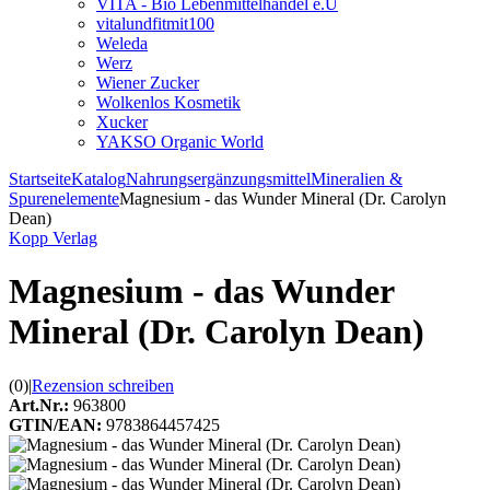
VITA - Bio Lebenmittelhandel e.U
vitalundfitmit100
Weleda
Werz
Wiener Zucker
Wolkenlos Kosmetik
Xucker
YAKSO Organic World
Startseite
Katalog
Nahrungsergänzungsmittel
Mineralien &
Spurenelemente
Magnesium - das Wunder Mineral (Dr. Carolyn
Dean)
Kopp Verlag
Magnesium - das Wunder
Mineral (Dr. Carolyn Dean)
(0)
|
Rezension schreiben
Art.Nr.:
963800
GTIN/EAN:
9783864457425