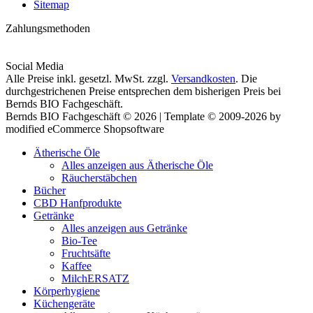
Sitemap
Zahlungsmethoden
Social Media
Alle Preise inkl. gesetzl. MwSt. zzgl.
Versandkosten
. Die
durchgestrichenen Preise entsprechen dem bisherigen Preis bei
Bernds BIO Fachgeschäft.
Bernds BIO Fachgeschäft © 2026 | Template © 2009-2026 by
modified eCommerce Shopsoftware
Ätherische Öle
Alles anzeigen aus Ätherische Öle
Räucherstäbchen
Bücher
CBD Hanfprodukte
Getränke
Alles anzeigen aus Getränke
Bio-Tee
Fruchtsäfte
Kaffee
MilchERSATZ
Körperhygiene
Küchengeräte