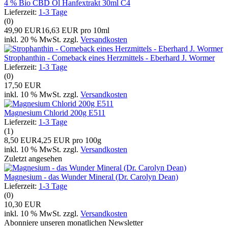
4 % Bio CBD Öl Hanfextrakt 30ml C4
Lieferzeit:
1-3 Tage
(0)
49,90 EUR
16,63 EUR pro 10ml
inkl. 20 % MwSt. zzgl.
Versandkosten
Strophanthin - Comeback eines Herzmittels - Eberhard J. Wormer
Lieferzeit:
1-3 Tage
(0)
17,50 EUR
inkl. 10 % MwSt. zzgl.
Versandkosten
Magnesium Chlorid 200g E511
Lieferzeit:
1-3 Tage
(1)
8,50 EUR
4,25 EUR pro 100g
inkl. 10 % MwSt. zzgl.
Versandkosten
Zuletzt angesehen
Magnesium - das Wunder Mineral (Dr. Carolyn Dean)
Lieferzeit:
1-3 Tage
(0)
10,30 EUR
inkl. 10 % MwSt. zzgl.
Versandkosten
Abonniere unseren monatlichen Newsletter