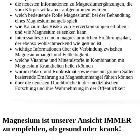
die neuesten Informationen zu Magnesiumergänzungen, die
vom Körper wirksamer aufgenommen werden
welch bedeutende Rolle Magnesiumöl bei der Behandlung
eines Magnesiummangels spielt
wie Kalzium das Risiko von Herzerkrankungen erhöhen -
und wie Magnesium es senken kann
Interessantes zu einem magnesiumreichen Ernährungsplan,
der ebenso wohlschmeckend wie gesund ist
wichtige Informationen über die Verbindung zwischen
Magnesiummangel und Fettleibigkeit
welche Vitamine und Mineralstoffe in Kombination mit
Magnesium Krankheiten heilen können
warum Paläo- und Rohkostdiät sowie eine auf grünen Säften
basierende Ernährung zu Magnesiummangel führen können
über die neuesten Durchbrüche in der medizinischen
Forschung und ihre Wahrnehmung in der Öffentlichkeit
Magnesium ist unserer Ansicht IMMER
zu empfehlen, ob gesund oder krank!