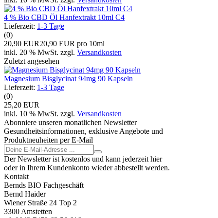
4 % Bio CBD Öl Hanfextrakt 10ml C4
Lieferzeit:
1-3 Tage
(0)
20,90 EUR
20,90 EUR pro 10ml
inkl. 20 % MwSt. zzgl.
Versandkosten
Zuletzt angesehen
Magnesium Bisglycinat 94mg 90 Kapseln
Lieferzeit:
1-3 Tage
(0)
25,20 EUR
inkl. 10 % MwSt. zzgl.
Versandkosten
Abonniere unseren monatlichen Newsletter
Gesundheitsinformationen, exklusive Angebote und
Produktneuheiten per E-Mail
Der Newsletter ist kostenlos und kann jederzeit hier
oder in Ihrem Kundenkonto wieder abbestellt werden.
Kontakt
Bernds BIO Fachgeschäft
Bernd Haider
Wiener Straße 24 Top 2
3300 Amstetten