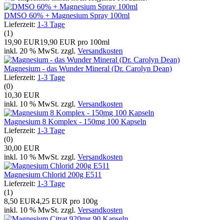
DMSO 60% + Magnesium Spray 100ml
Lieferzeit:
1-3 Tage
(1)
19,90 EUR
19,90 EUR pro 100ml
inkl. 20 % MwSt. zzgl.
Versandkosten
Magnesium - das Wunder Mineral (Dr. Carolyn Dean)
Lieferzeit:
1-3 Tage
(0)
10,30 EUR
inkl. 10 % MwSt. zzgl.
Versandkosten
Magnesium 8 Komplex - 150mg 100 Kapseln
Lieferzeit:
1-3 Tage
(0)
30,00 EUR
inkl. 10 % MwSt. zzgl.
Versandkosten
Magnesium Chlorid 200g E511
Lieferzeit:
1-3 Tage
(1)
8,50 EUR
4,25 EUR pro 100g
inkl. 10 % MwSt. zzgl.
Versandkosten