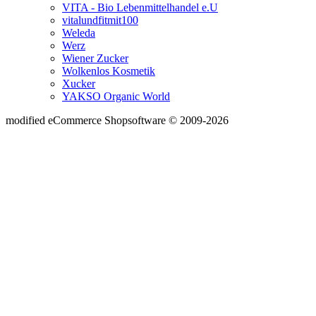
VITA - Bio Lebenmittelhandel e.U
vitalundfitmit100
Weleda
Werz
Wiener Zucker
Wolkenlos Kosmetik
Xucker
YAKSO Organic World
mod
ified eCommerce Shopsoftware © 2009-2026