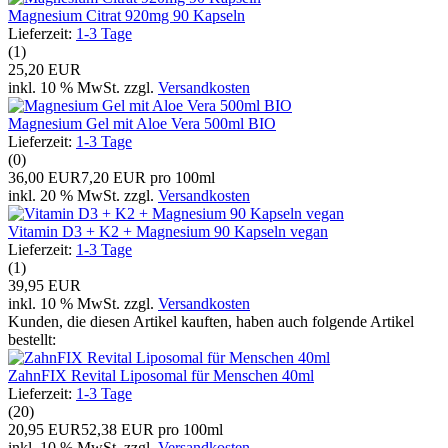
Magnesium Citrat 920mg 90 Kapseln
Lieferzeit:
1-3 Tage
(1)
25,20 EUR
inkl. 10 % MwSt. zzgl.
Versandkosten
Magnesium Gel mit Aloe Vera 500ml BIO
Lieferzeit:
1-3 Tage
(0)
36,00 EUR
7,20 EUR pro 100ml
inkl. 20 % MwSt. zzgl.
Versandkosten
Vitamin D3 + K2 + Magnesium 90 Kapseln vegan
Lieferzeit:
1-3 Tage
(1)
39,95 EUR
inkl. 10 % MwSt. zzgl.
Versandkosten
Kunden, die diesen Artikel kauften, haben auch folgende Artikel
bestellt:
ZahnFIX Revital Liposomal für Menschen 40ml
Lieferzeit:
1-3 Tage
(20)
20,95 EUR
52,38 EUR pro 100ml
inkl. 10 % MwSt. zzgl.
Versandkosten