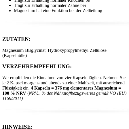
Trägt zur Erhaltung normaler Knochen be
Trägt zur Erhaltung normaler Zähne bei
Magnesium hat eine Funktion bei der Zellteilung
ZUTATEN:
Magnesium-Bisglycinat, Hydroxypropylmethyl-Zellulose
(Kapselhülle)
VERZEHREMPFEHLUNG:
Wir empfehlen die Einnahme von vier Kapseln täglich. Nehmen Sie
je 2 Kapsel morgens und abends zu einer Mahlzeit, mit ausreichend
Flüssigkeit ein.
4 Kapseln = 376 mg elementares Magnesium =
100 % NRV
(
NRV... % des Nährstoffbezugswertes gemäß VO (EU)
1169/2011)
HINWEISE: