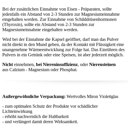
Bei der zusätzlichen Einnahme von Eisen - Präparaten, sollte
jedenfalls ein Abstand von 2-3 Stunden zur Magnesiumeinnahme
eingehalten werden. Zur Einnahme von Schilddrüsenhormonen
(Thyroxin), sollte ein Abstand von 2-3 Stunden zur
Magnesiumeinnahme eingehalten werden.
Wird bei der Einnahme die Kapsel geöffnet, darf man das Pulver
nicht direkt in den Mund geben, da der Kontakt mit Flüssigkeit eine
unangenehme Wärmeentwicklung zur Folge hat. Das Einrühren des
Pulvers in ein Getränk oder eine Speisen, ist aber jederzeit möglich.
Nicht
einnehmen,
bei Niereninsuffizienz
, oder
Nierensteinen
aus Calzium - Magnesium oder Phosphat.
Außergewöhnliche Verpackung:
Wertvolles Miron Violettglas
- zum optimalen Schutz der Produkte vor schädlicher
Lichteinwirkung
- erhöht nachweislich die Haltbarkeit
- und verlängert damit deren Wirksamkeit.