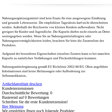
Nahrungsergänzungsmittel sind kein Ersatz für eine ausgewogene Ernährung
und gesunde Lebensweise. Die empfohlene Tagesdosis darf nicht überschritten
werden. Außerhalb der Reichweite von kleinen Kindern aufbewahren. Nicht
geeignet für Kinder und Jugendliche. Die Kapseln dürfen nicht einzeln an Dritte
weitergegeben werden. Wenn Sie an Nahrungsmittelallergien oder
Nahrungsunverträglichkeiten leiden, beachten Sie bitte die Zutatenliste des
Produktes.
Aufgrund der besonderen Eigenschaften einzelner Zutaten kann es bei manchen
Kapseln zu natürlichen Verfärbungen und Fleckenbildungen kommen.
Nahrungsmittelergänzung gemäß EU Richtlinie 2002/46/EG. Oben angeführte
Informationen sind keine Heilaussagen oder Aufforderung zur
.
Selbstmedikation
Artikeldatenblatt drucken
Kundenrezensionen
Durchschnittliche Bewertung: 0
Basierend auf 0 Bewertungen
Schreiben Sie die erste Kundenrezension!
Ihre Meinung
Wir empfehlen Ihnen noch folgende Produkte: