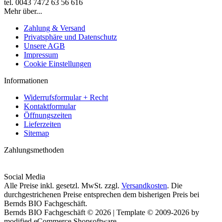
tel. 0043 7472 63 56 616
Mehr über...
Zahlung & Versand
Privatsphäre und Datenschutz
Unsere AGB
Impressum
Cookie Einstellungen
Informationen
Widerrufsformular + Recht
Kontaktformular
Öffnungszeiten
Lieferzeiten
Sitemap
Zahlungsmethoden
Social Media
Alle Preise inkl. gesetzl. MwSt. zzgl.
Versandkosten
. Die
durchgestrichenen Preise entsprechen dem bisherigen Preis bei
Bernds BIO Fachgeschäft.
Bernds BIO Fachgeschäft © 2026 | Template © 2009-2026 by
modified eCommerce Shopsoftware