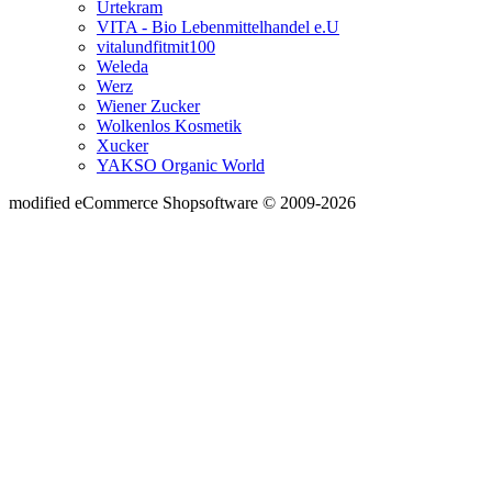
Urtekram
VITA - Bio Lebenmittelhandel e.U
vitalundfitmit100
Weleda
Werz
Wiener Zucker
Wolkenlos Kosmetik
Xucker
YAKSO Organic World
mod
ified eCommerce Shopsoftware © 2009-2026