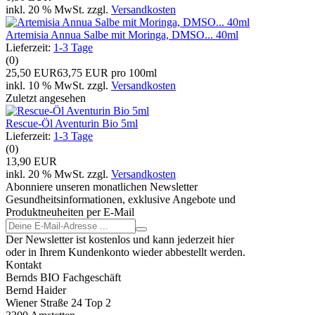
inkl. 20 % MwSt. zzgl.
Versandkosten
Artemisia Annua Salbe mit Moringa, DMSO... 40ml
Lieferzeit:
1-3 Tage
(0)
25,50 EUR
63,75 EUR pro 100ml
inkl. 10 % MwSt. zzgl.
Versandkosten
Zuletzt angesehen
Rescue-Öl Aventurin Bio 5ml
Lieferzeit:
1-3 Tage
(0)
13,90 EUR
inkl. 20 % MwSt. zzgl.
Versandkosten
Abonniere unseren monatlichen Newsletter
Gesundheitsinformationen, exklusive Angebote und
Produktneuheiten per E-Mail
Der Newsletter ist kostenlos und kann jederzeit hier
oder in Ihrem Kundenkonto wieder abbestellt werden.
Kontakt
Bernds BIO Fachgeschäft
Bernd Haider
Wiener Straße 24 Top 2