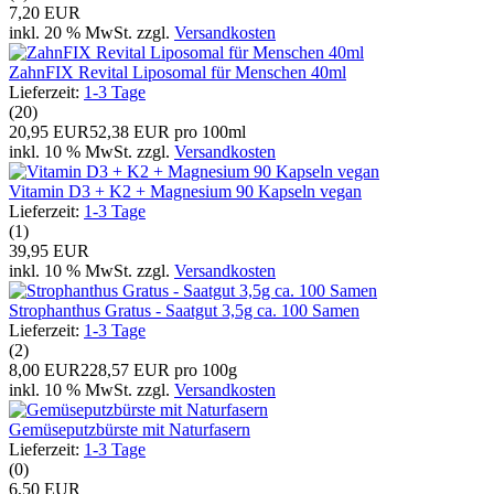
7,20 EUR
inkl. 20 % MwSt. zzgl.
Versandkosten
ZahnFIX Revital Liposomal für Menschen 40ml
Lieferzeit:
1-3 Tage
(20)
20,95 EUR
52,38 EUR pro 100ml
inkl. 10 % MwSt. zzgl.
Versandkosten
Vitamin D3 + K2 + Magnesium 90 Kapseln vegan
Lieferzeit:
1-3 Tage
(1)
39,95 EUR
inkl. 10 % MwSt. zzgl.
Versandkosten
Strophanthus Gratus - Saatgut 3,5g ca. 100 Samen
Lieferzeit:
1-3 Tage
(2)
8,00 EUR
228,57 EUR pro 100g
inkl. 10 % MwSt. zzgl.
Versandkosten
Gemüseputzbürste mit Naturfasern
Lieferzeit:
1-3 Tage
(0)
6,50 EUR