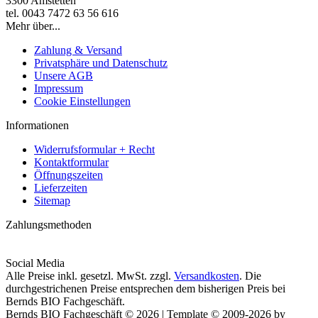
3300 Amstetten
tel. 0043 7472 63 56 616
Mehr über...
Zahlung & Versand
Privatsphäre und Datenschutz
Unsere AGB
Impressum
Cookie Einstellungen
Informationen
Widerrufsformular + Recht
Kontaktformular
Öffnungszeiten
Lieferzeiten
Sitemap
Zahlungsmethoden
Social Media
Alle Preise inkl. gesetzl. MwSt. zzgl.
Versandkosten
. Die
durchgestrichenen Preise entsprechen dem bisherigen Preis bei
Bernds BIO Fachgeschäft.
Bernds BIO Fachgeschäft © 2026 | Template © 2009-2026 by