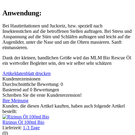
Anwendung:
Bei Hautirritationen und Juckreiz, bzw. speziell nach
Insektenstichen auf die betroffenen Stellen auftragen. Bei Stress und
Anspannung auf die Stirn und Schläfen auftragen und leicht auf die
Augenlider, unter die Nase und um die Ohren massieren. Sanft
einmassieren.
Dank der kleinen, handlichen Größe wird das MLM Bio Rescue Öl
ein wertvoller Begleiter sein, den wir selber sehr schätzen
Artikeldatenblatt drucken
Kundenrezensionen
Durchschnittliche Bewertung: 0
Basierend auf 0 Bewertungen
Schreiben Sie die erste Kundenrezension!
Ihre Meinung
Kunden, die diesen Artikel kauften, haben auch folgende Artikel
bestellt:
Rizinus Öl 100ml Bio
Lieferzeit:
1-3 Tage
(0)