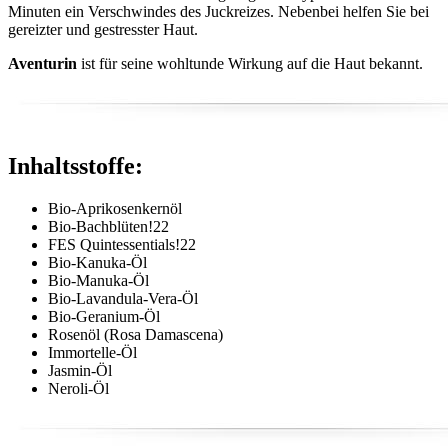
Minuten ein Verschwindes des Juckreizes. Nebenbei helfen Sie bei
gereizter und gestresster Haut.
Aventurin
ist für seine wohltunde Wirkung auf die Haut bekannt.
Inhaltsstoffe:
Bio-Aprikosenkernöl
Bio-Bachblüten!22
FES Quintessentials!22
Bio-Kanuka-Öl
Bio-Manuka-Öl
Bio-Lavandula-Vera-Öl
Bio-Geranium-Öl
Rosenöl (Rosa Damascena)
Immortelle-Öl
Jasmin-Öl
Neroli-Öl