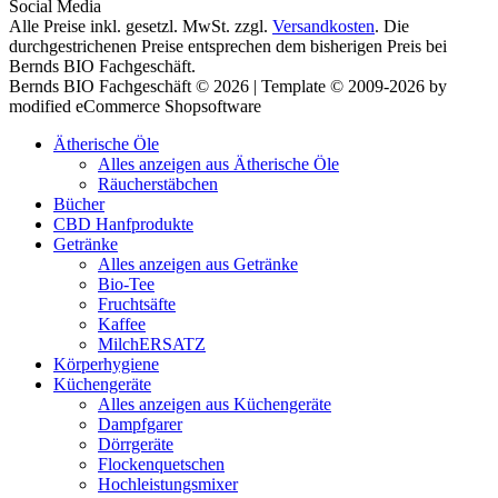
Social Media
Alle Preise inkl. gesetzl. MwSt. zzgl.
Versandkosten
. Die
durchgestrichenen Preise entsprechen dem bisherigen Preis bei
Bernds BIO Fachgeschäft.
Bernds BIO Fachgeschäft © 2026 | Template © 2009-2026 by
modified eCommerce Shopsoftware
Ätherische Öle
Alles anzeigen aus Ätherische Öle
Räucherstäbchen
Bücher
CBD Hanfprodukte
Getränke
Alles anzeigen aus Getränke
Bio-Tee
Fruchtsäfte
Kaffee
MilchERSATZ
Körperhygiene
Küchengeräte
Alles anzeigen aus Küchengeräte
Dampfgarer
Dörrgeräte
Flockenquetschen
Hochleistungsmixer