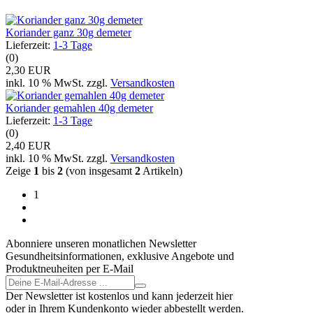
Koriander ganz 30g demeter
Lieferzeit:
1-3 Tage
(0)
2,30 EUR
inkl. 10 % MwSt. zzgl.
Versandkosten
Koriander gemahlen 40g demeter
Lieferzeit:
1-3 Tage
(0)
2,40 EUR
inkl. 10 % MwSt. zzgl.
Versandkosten
Zeige
1
bis
2
(von insgesamt
2
Artikeln)
1
Abonniere unseren monatlichen Newsletter
Gesundheitsinformationen, exklusive Angebote und
Produktneuheiten per E-Mail
Der Newsletter ist kostenlos und kann jederzeit hier
oder in Ihrem Kundenkonto wieder abbestellt werden.