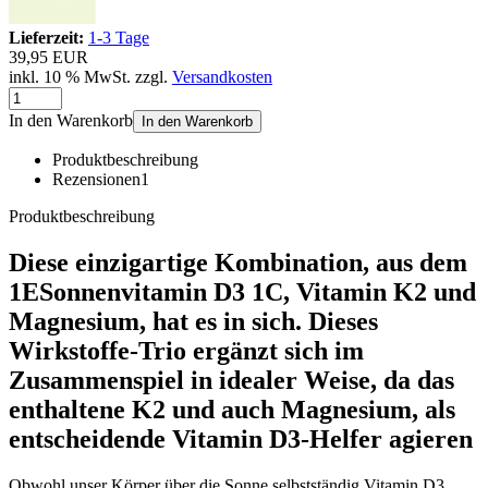
Lieferzeit:
1-3 Tage
39,95 EUR
inkl. 10 % MwSt. zzgl.
Versandkosten
In den Warenkorb
In den Warenkorb
Produktbeschreibung
Rezensionen
1
Produktbeschreibung
Diese einzigartige Kombination, aus dem
1ESonnenvitamin D3 1C, Vitamin K2 und
Magnesium, hat es in sich. Dieses
Wirkstoffe-Trio ergänzt sich im
Zusammenspiel in idealer Weise, da das
enthaltene K2 und auch Magnesium, als
entscheidende Vitamin D3-Helfer agieren
Obwohl unser Körper über die Sonne selbstständig Vitamin D3