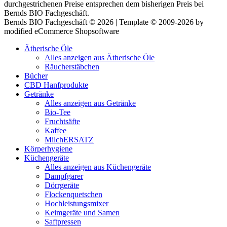
durchgestrichenen Preise entsprechen dem bisherigen Preis bei
Bernds BIO Fachgeschäft.
Bernds BIO Fachgeschäft © 2026 | Template © 2009-2026 by
modified eCommerce Shopsoftware
Ätherische Öle
Alles anzeigen aus Ätherische Öle
Räucherstäbchen
Bücher
CBD Hanfprodukte
Getränke
Alles anzeigen aus Getränke
Bio-Tee
Fruchtsäfte
Kaffee
MilchERSATZ
Körperhygiene
Küchengeräte
Alles anzeigen aus Küchengeräte
Dampfgarer
Dörrgeräte
Flockenquetschen
Hochleistungsmixer
Keimgeräte und Samen
Saftpressen