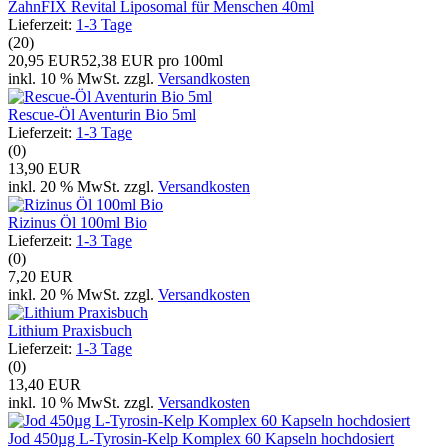
ZahnFIX Revital Liposomal für Menschen 40ml
Lieferzeit:
1-3 Tage
(20)
20,95 EUR
52,38 EUR pro 100ml
inkl. 10 % MwSt. zzgl.
Versandkosten
Rescue-Öl Aventurin Bio 5ml
Lieferzeit:
1-3 Tage
(0)
13,90 EUR
inkl. 20 % MwSt. zzgl.
Versandkosten
Rizinus Öl 100ml Bio
Lieferzeit:
1-3 Tage
(0)
7,20 EUR
inkl. 20 % MwSt. zzgl.
Versandkosten
Lithium Praxisbuch
Lieferzeit:
1-3 Tage
(0)
13,40 EUR
inkl. 10 % MwSt. zzgl.
Versandkosten
Jod 450µg L-Tyrosin-Kelp Komplex 60 Kapseln hochdosiert