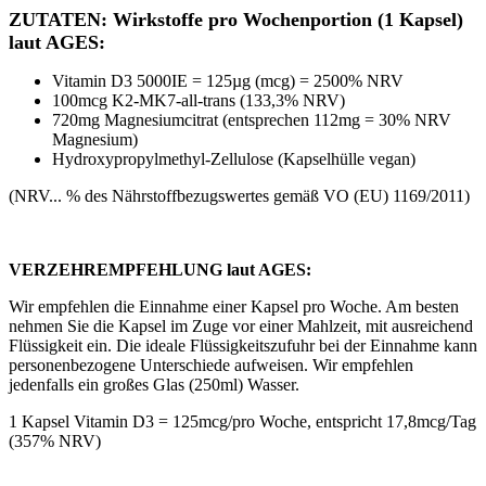
ZUTATEN: Wirkstoffe pro Wochenportion (1 Kapsel)
laut AGES:
Vitamin D3 5000IE = 125µg (mcg) = 2500% NRV
100mcg K2-MK7-all-trans (133,3% NRV)
720mg Magnesiumcitrat (entsprechen 112mg = 30% NRV
Magnesium)
Hydroxypropylmethyl-Zellulose (Kapselhülle vegan)
(NRV... % des Nährstoffbezugswertes gemäß VO (EU) 1169/2011)
VERZEHREMPFEHLUNG laut AGES:
Wir empfehlen die Einnahme einer Kapsel pro Woche. Am besten
nehmen Sie die Kapsel im Zuge vor einer Mahlzeit, mit ausreichend
Flüssigkeit ein. Die ideale Flüssigkeitszufuhr bei der Einnahme kann
personenbezogene Unterschiede aufweisen. Wir empfehlen
jedenfalls ein großes Glas (250ml) Wasser.
1 Kapsel Vitamin D3 = 125mcg/pro Woche, entspricht 17,8mcg/Tag
(357% NRV)