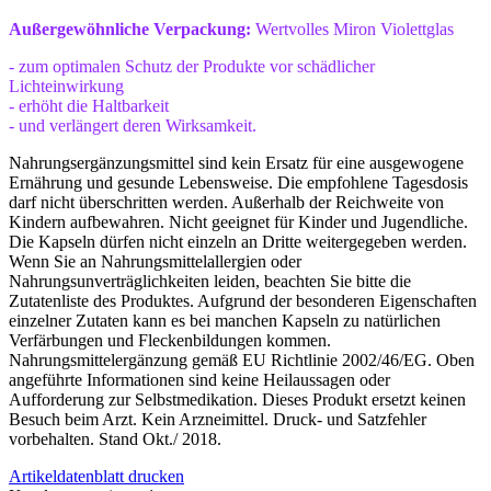
Außergewöhnliche Verpackung:
Wertvolles Miron Violettglas
- zum optimalen Schutz der Produkte vor schädlicher
Lichteinwirkung
- erhöht die Haltbarkeit
- und verlängert deren Wirksamkeit.
Nahrungsergänzungsmittel sind kein Ersatz für eine ausgewogene
Ernährung und gesunde Lebensweise. Die empfohlene Tagesdosis
darf nicht überschritten werden. Außerhalb der Reichweite von
Kindern aufbewahren. Nicht geeignet für Kinder und Jugendliche.
Die Kapseln dürfen nicht einzeln an Dritte weitergegeben werden.
Wenn Sie an Nahrungsmittelallergien oder
Nahrungsunverträglichkeiten leiden, beachten Sie bitte die
Zutatenliste des Produktes. Aufgrund der besonderen Eigenschaften
einzelner Zutaten kann es bei manchen Kapseln zu natürlichen
Verfärbungen und Fleckenbildungen kommen.
Nahrungsmittelergänzung gemäß EU Richtlinie 2002/46/EG. Oben
angeführte Informationen sind keine Heilaussagen oder
Aufforderung zur Selbstmedikation. Dieses Produkt ersetzt keinen
Besuch beim Arzt. Kein Arzneimittel. Druck- und Satzfehler
vorbehalten. Stand Okt./ 2018.
Artikeldatenblatt drucken