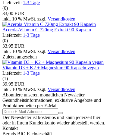
Lieferzeit:
1-3 Tage
(0)
33,00 EUR
inkl. 10 % MwSt. zzgl.
Versandkosten
Acerola-Vitamin C 720mg Extrakt 90 Kapseln
Lieferzeit:
1-3 Tage
(0)
33,95 EUR
inkl. 10 % MwSt. zzgl.
Versandkosten
Zuletzt angesehen
Vitamin D3 + K2 + Magnesium 90 Kapseln vegan
Lieferzeit:
1-3 Tage
(1)
39,95 EUR
inkl. 10 % MwSt. zzgl.
Versandkosten
Abonniere unseren monatlichen Newsletter
Gesundheitsinformationen, exklusive Angebote und
Produktneuheiten per E-Mail
Der Newsletter ist kostenlos und kann jederzeit hier
oder in Ihrem Kundenkonto wieder abbestellt werden.
Kontakt
Bernds BIO Fachgeschäft