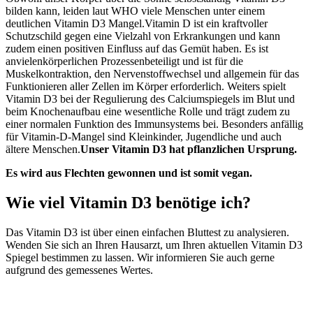
bilden kann, leiden laut WHO viele Menschen unter einem
deutlichen Vitamin D3 Mangel.Vitamin D ist ein kraftvoller
Schutzschild gegen eine Vielzahl von Erkrankungen und kann
zudem einen positiven Einfluss auf das Gemüt haben. Es ist
anvielenkörperlichen Prozessenbeteiligt und ist für die
Muskelkontraktion, den Nervenstoffwechsel und allgemein für das
Funktionieren aller Zellen im Körper erforderlich. Weiters spielt
Vitamin D3 bei der Regulierung des Calciumspiegels im Blut und
beim Knochenaufbau eine wesentliche Rolle und trägt zudem zu
einer normalen Funktion des Immunsystems bei. Besonders anfällig
für Vitamin-D-Mangel sind Kleinkinder, Jugendliche und auch
ältere Menschen.
Unser Vitamin D3 hat pflanzlichen Ursprung.
Es wird aus Flechten gewonnen und ist somit vegan.
Wie viel Vitamin D3 benötige ich?
Das Vitamin D3 ist über einen einfachen Bluttest zu analysieren.
Wenden Sie sich an Ihren Hausarzt, um Ihren aktuellen Vitamin D3
Spiegel bestimmen zu lassen. Wir informieren Sie auch gerne
aufgrund des gemessenes Wertes.