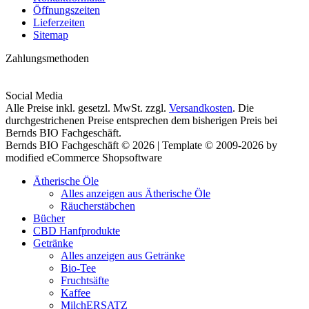
Öffnungszeiten
Lieferzeiten
Sitemap
Zahlungsmethoden
Social Media
Alle Preise inkl. gesetzl. MwSt. zzgl.
Versandkosten
. Die
durchgestrichenen Preise entsprechen dem bisherigen Preis bei
Bernds BIO Fachgeschäft.
Bernds BIO Fachgeschäft © 2026 | Template © 2009-2026 by
modified eCommerce Shopsoftware
Ätherische Öle
Alles anzeigen aus Ätherische Öle
Räucherstäbchen
Bücher
CBD Hanfprodukte
Getränke
Alles anzeigen aus Getränke
Bio-Tee
Fruchtsäfte
Kaffee
MilchERSATZ