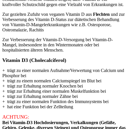
kraftvoller Schutzschild gegen eine Vielzahl von Erkrankungen ist.
Zur gezielten Zufuhr von veganen Vitamin D aus
Flechten
und zur
Verbesserung des Vitamin D-Status zur diätetischen Behandlung
von Vitamin-D-Mangelerkrankungen wie z.B. Osteoporose,
Osteomalazie, Rachitis
Zur Verbesserung der Vitamin-D-Versorgung bei Vitamin-D-
Mangel, insbesondere in den Wintermonaten oder bei
hospitalisierten älteren Menschen.
Vitamin D3 (Cholecalciferol)
+ trägt zu einer normalen Aufnahme/Verwertung von Calcium und
Phosphor bei
+ trägt zu einem normalen Calciumspiegel im Blut bei
+ trägt zur Erhaltung normaler Knochen bei
+ trägt zur Erhaltung einer normalen Muskelfunktion bei
+ trägt zur Erhaltung normaler Zähne bei
+ trägt zu einer normalen Funktion des Immunsystems bei
+ hat eine Funktion bei der Zellteilung
ACHTUNG:
Bei Vitamin-D3 Hochdosierungen, Verkalkungen (Gefäße,
Gehirn, Gelenke, diversen Steinen) und Osteoporose immer das