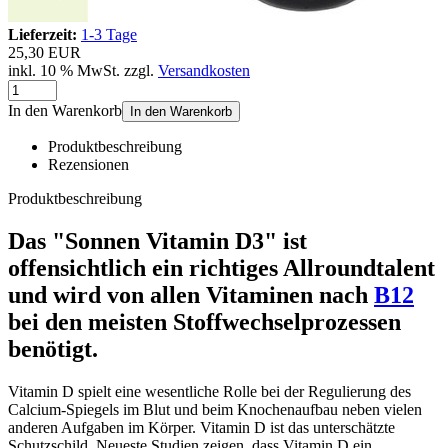
Lieferzeit:
1-3 Tage
25,30 EUR
inkl. 10 % MwSt. zzgl.
Versandkosten
In den Warenkorb
In den Warenkorb
Produktbeschreibung
Rezensionen
Produktbeschreibung
Das "Sonnen Vitamin D3" ist
offensichtlich ein richtiges Allroundtalent
und wird von allen Vitaminen nach
B12
bei den meisten Stoffwechselprozessen
benötigt.
Vitamin D spielt eine wesentliche Rolle bei der Regulierung des
Calcium-Spiegels im Blut und beim Knochenaufbau neben vielen
anderen Aufgaben im Körper. Vitamin D ist das unterschätzte
Schutzschild. Neueste Studien zeigen, dass Vitamin D ein