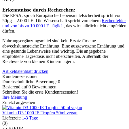
Erkenntnisse durch Recherchen:
Die EFSA, sprich Europäische Lebensmittelsicherheit spricht von
50µg = 2.000 i.E. Die Wissenschaft spricht von einem
Rechenfehler
und von bis zu 10.000 i.E. täglich
, das wir natürlich nicht empfehlen
dürfen.
Nahrungsergänzungsmittel sind kein Ersatz für eine
abwechslungsreiche Ernährung. Eine ausgewogene Ernährung und
eine gesunde Lebensweise sind wichtig. Die angegebene
empfohlene Tagesdosis nicht überschreiten. Außerhalb der
Reichweite von kleinen Kindern lagern.
Artikeldatenblatt drucken
Kundenrezensionen
Durchschnittliche Bewertung: 0
Basierend auf 0 Bewertungen
Schreiben Sie die erste Kundenrezension!
Ihre Meinung
Zuletzt angesehen
Vitamin D3 1000 IE Tropfen 50ml vegan
Lieferzeit:
1-3 Tage
(0)
25,30 EUR