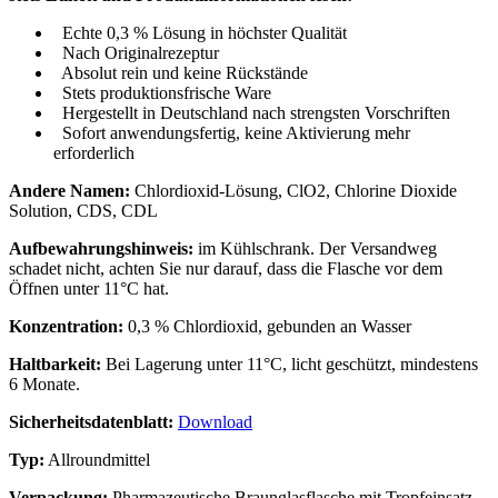
Echte 0,3 % Lösung in höchster Qualität
Nach Originalrezeptur
Absolut rein und keine Rückstände
Stets produktionsfrische Ware
Hergestellt in Deutschland nach strengsten Vorschriften
Sofort anwendungsfertig, keine Aktivierung mehr
erforderlich
Andere Namen:
Chlordioxid-Lösung, ClO2, Chlorine Dioxide
Solution, CDS, CDL
Aufbewahrungshinweis:
im Kühlschrank. Der Versandweg
schadet nicht, achten Sie nur darauf, dass die Flasche vor dem
Öffnen unter 11°C hat.
Konzentration:
0,3 % Chlordioxid, gebunden an Wasser
Haltbarkeit:
Bei Lagerung unter 11°C, licht geschützt, mindestens
6 Monate.
Sicherheitsdatenblatt:
Download
Typ:
Allroundmittel
Verpackung:
Pharmazeutische Braunglasflasche mit Tropfeinsatz,