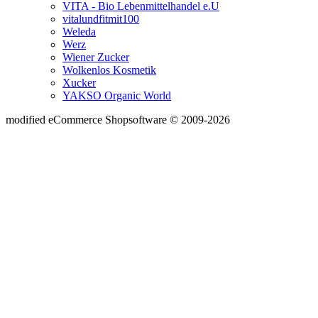
VITA - Bio Lebenmittelhandel e.U
vitalundfitmit100
Weleda
Werz
Wiener Zucker
Wolkenlos Kosmetik
Xucker
YAKSO Organic World
mod
ified eCommerce Shopsoftware © 2009-2026