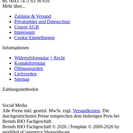
tel. 0043 7472 63 56 616
Mehr über...
Zahlung & Versand
Privatsphäre und Datenschutz
Unsere AGB
Impressum
Cookie Einstellungen
Informationen
Widerrufsformular + Recht
Kontaktformular
Öffnungszeiten
Lieferzeiten
Sitemap
Zahlungsmethoden
Social Media
Alle Preise inkl. gesetzl. MwSt. zzgl.
Versandkosten
. Die
durchgestrichenen Preise entsprechen dem bisherigen Preis bei
Bernds BIO Fachgeschäft.
Bernds BIO Fachgeschäft © 2026 | Template © 2009-2026 by
modified eCommerce Shopsoftware