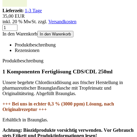
Lieferzeit:
1-3 Tage
35,00 EUR
inkl. 20 % MwSt. zzgl.
Versandkosten
In den Warenkorb
In den Warenkorb
Produktbeschreibung
Rezensionen
Produktbeschreibung
1 Komponenten Fertiglösung CDS/CDL 250ml
Unsere begehrte Chlordioxidlösung aus frischer Herstellung in
pharmazeutischer Braunglasflasche mit Tropfeinsatz und
Originalitätsring. Abgefüllt Braunglas.
+++ Bei uns in echter 0,3 % (3000 ppm) Lösung, nach
Originalrezeptur +++
Erhältlich in Braunglas.
Achtung: Biozidprodukte vorsichtig verwenden. Vor Gebrauch
stets Etikett und Produktinformationen lesen!