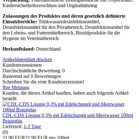
Kindersicherheitsverschluss und Orginalitätsring
Zulassungen des Produktes und deren gesetzlich definierte
Einsatzbereiche:
Trinkwasserdesinfektionsmittel,
Desinfektionsmittel für den Privatbereich, Desinfektionsmittel für
den Lebens- und Futtermittelbereich, Biozidprodukte für die
Hygiene im Veterinärbereich
Herkunftsland:
Deutschland
Artikeldatenblatt drucken
Kundenrezensionen
Durchschnittliche Bewertung: 0
Basierend auf 0 Bewertungen
Schreiben Sie die erste Kundenrezension!
Ihre Meinung
Kunden, die diesen Artikel kauften, haben auch folgende Artikel
bestellt:
CDL-CDS Lösung 0,3% mit Edelschungit und Meerwasser 100ml
Braunglas
Lieferzeit:
1-3 Tage
(0)
21,90 EUR
21,90 EUR pro 100ml