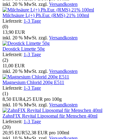
inkl. 20 % MwSt. zzgl.
Versandkosten
Milchsäure L(+) Ph.Eur. (RMS) 21% 100ml
Lieferzeit:
1-3 Tage
(0)
13,90 EUR
inkl. 20 % MwSt. zzgl.
Versandkosten
Deostick Limette 50g
Lieferzeit:
1-3 Tage
(2)
11,00 EUR
inkl. 20 % MwSt. zzgl.
Versandkosten
Magnesium Chlorid 200g E511
Lieferzeit:
1-3 Tage
(1)
8,50 EUR
4,25 EUR pro 100g
inkl. 10 % MwSt. zzgl.
Versandkosten
ZahnFIX Revital Liposomal für Menschen 40ml
Lieferzeit:
1-3 Tage
(20)
20,95 EUR
52,38 EUR pro 100ml
inkl. 10 % MwSt. zzgl.
Versandkosten