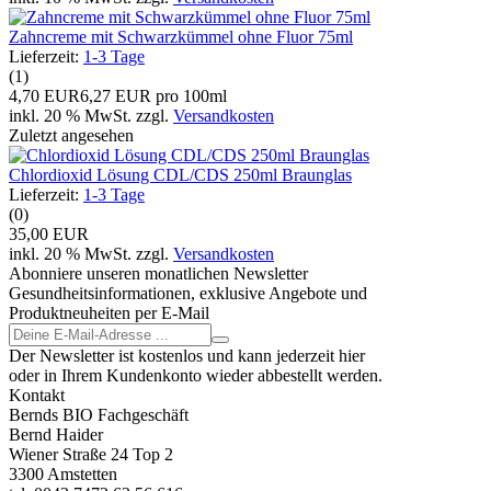
Zahncreme mit Schwarzkümmel ohne Fluor 75ml
Lieferzeit:
1-3 Tage
(1)
4,70 EUR
6,27 EUR pro 100ml
inkl. 20 % MwSt. zzgl.
Versandkosten
Zuletzt angesehen
Chlordioxid Lösung CDL/CDS 250ml Braunglas
Lieferzeit:
1-3 Tage
(0)
35,00 EUR
inkl. 20 % MwSt. zzgl.
Versandkosten
Abonniere unseren monatlichen Newsletter
Gesundheitsinformationen, exklusive Angebote und
Produktneuheiten per E-Mail
Der Newsletter ist kostenlos und kann jederzeit hier
oder in Ihrem Kundenkonto wieder abbestellt werden.
Kontakt
Bernds BIO Fachgeschäft
Bernd Haider
Wiener Straße 24 Top 2
3300 Amstetten